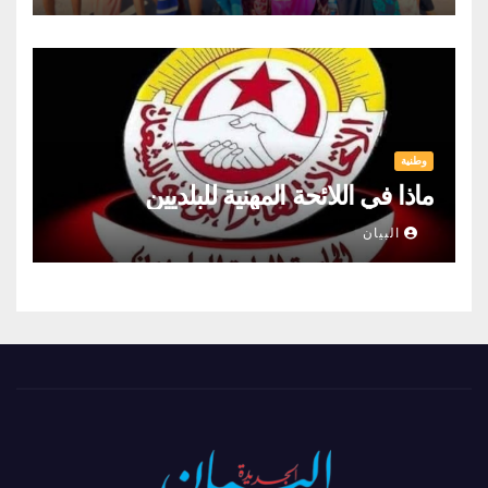
وطنية
ماذا في اللائحة المهنية للبلديين
البيان