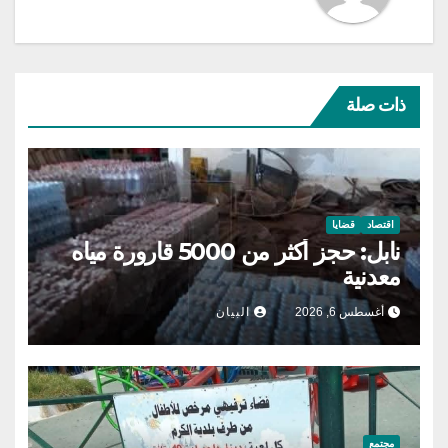
ذات صلة
اقتصاد
قضايا
نابل: حجز أكثر من 5000 قارورة مياه
معدنية
أغسطس 6, 2026
البيان
مجتمع