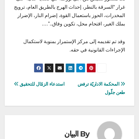
غرار “السرقة بالنطر، إحداث الهرج بالطريق العام، ترويج
المخدرات، الحوز باستعمال القوة، إضرام النار، الإضرار
بملك الغير، اقتحام محل، تكوين وفاق..”….
وقد تم تقديمه إلى مركز الإستمرار بمنوبة لاستكمال
الإجراءات القانونية في حقه.
تصفّح
المحكمة الاداريّة ترفض
استدعاء الزمّال للتحقيق
طعن جلّول
المقالات
By
البيان