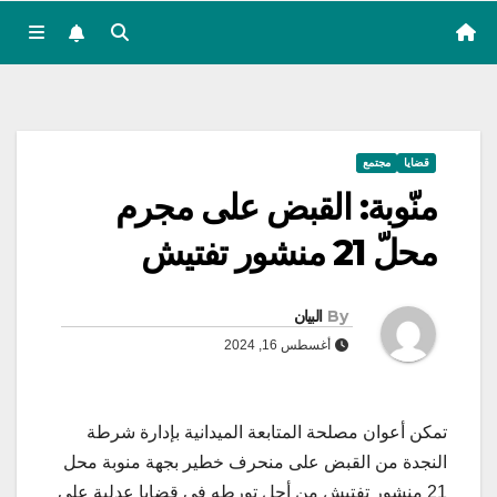
قضايا
مجتمع
منّوبة: القبض على مجرم
محلّ 21 منشور تفتيش
By
البيان
أغسطس 16, 2024
تمكن أعوان مصلحة المتابعة الميدانية بإدارة شرطة
النجدة من القبض على منحرف خطير بجهة منوبة محل
21 منشور تفتيش من أجل تورطه في قضايا عدلية على