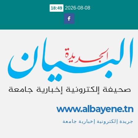
Ski
2026-08-08
18:49
t
conten
www.albayene.tn
جريدة إلكترونية إخبارية جامعة