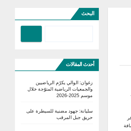
البحث
أحدث المقالات
زغوان: الوالي يكرّم الرياضيين
والجمعيات الرياضية المتوّجة خلال
موسم 2025-2026
سليانة: جهود مضنية للسيطرة على
حريق جبل المرقب
ر
افة