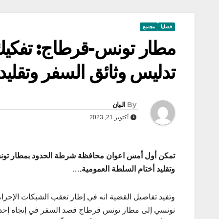
قضايا
مجتمع
مطار تونس-قرطاج: تفكيك
تدليس وثائق السفر وتقليد
By
البيان
أكتوبر 21, 2023
تمكن أول أمس اعوان محافظة شرطة الحدود بمطار تون
وتقليد أختام السلطة العمومية.
…
وتفيد تفاصيل القضية انه في إطار تعقب الشبكات الإجرام
تونسي إلى مطار تونس قرطاج قصد السفر في إتجاه إحدى 