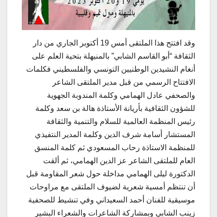
وقد افتتح هذا الملتقى أمس 19 أكتوبر الجاري من دار
الثقافة “أبو القاسم الشابي” بالمنيهلة بتحية العلم على
أنغام النشيدين الوطنيين التونسي والفلسطيني فكلمات
الافتتاح الرسمي من قبل مدير الملتقى الشاعر
والصحفي عادل الهمامي وكلمة المندوبة الجهوية
للشؤون الثقافية بأريانة الأستاذة هالة بن سعد وكلمة
رئيس المنظمة العالمية للسلام والتنمية والثقافة
المستشار أسامة شرف الدين وكلمة المدير النتفيذي
للمنظمة الاستاذة رحاب المسعودي ثم كلمة المنسق
العام للملتقى الشاعر عز الدين الهمامي، ثم ألقت
الدكتورة ليلى الهمامي مداخلة حول شعر المقاومة قبل
أن تنتظم أمسية شعرية لضيوف الملتقى مع مراوحات
موسيقية للفنان أحمد السعيداني وفي تنشيط للصحفية
زينب الشابي وبمشاركة الشاعرات والشعراء البشير