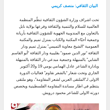
البيان الثقافي: منصف كريمي
تحت اشراف وزارة الشؤون الثقافية تنظّم المنظمة
العالمية للسلام والتنمية والثقافة وفرعها بولاية نابل
بالتعاون مع المندوبية الجهوية للشؤون الثقافية بأريانة
وجمعية أحبّاء المكتبة والكتاب بمنزل تميم والمكتبة
العمومية “الشيخ معاوية التميمي” بمنزل تميم ودار
الثقافة “نور الدين صمود” بقليبية ودار الثقافة “أبو القاسم
الشابي” بالمنيهلة وجمعية مبدعي دار الثقافة بالمنيهلة
وبادارة الشاعر عادل الهمامي يومي 19 و20 أكتوبر
الجاري وتحت شعار “بالشعر نقاوم” فعاليات الدورة
الاولى لـ”الملتقى العربي لشعر المقاومة”، وهو ملتقى
ينتظم في اطار مساندة المقاومة الفلسطينية ويخصص
دورته الاولى للشاعر محمود درويش.