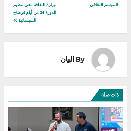
الموسم الثقافي
وزارة الثقافة تلغي تنظيم
المقالات
الدورة 34 من أيام قرطاج
السينمائية
By
البيان
ذات صلة
ثقافة وفن