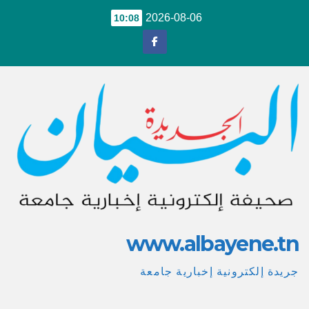
Ski
2026-08-06
10:08
t
conten
www.albayene.tn
جريدة إلكترونية إخبارية جامعة