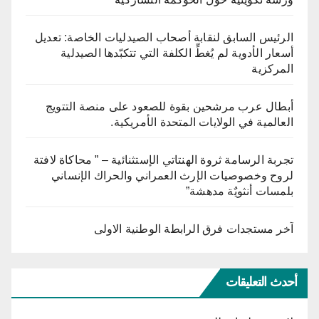
الرئيس السابق لنقابة أصحاب الصيدليات الخاصة: تعديل
أسعار الأدوية لم يُغطِّ الكلفة التي تتكبّدها الصيدلية
المركزية
أبطال عرب مرشحين بقوة للصعود على منصة التتويج
العالمية في الولايات المتحدة الأمريكية.
تجربة الرسامة ثروة الهنتاتي الإستثنائية – ” محاكاة لافتة
لروح وخصوصيات الإرث العمراني والحراك الإنساني
بلمسات أنثويٌة مدهشة”
آخر مستجدات فرق الرابطة الوطنية الاولى
أحدث التعليقات