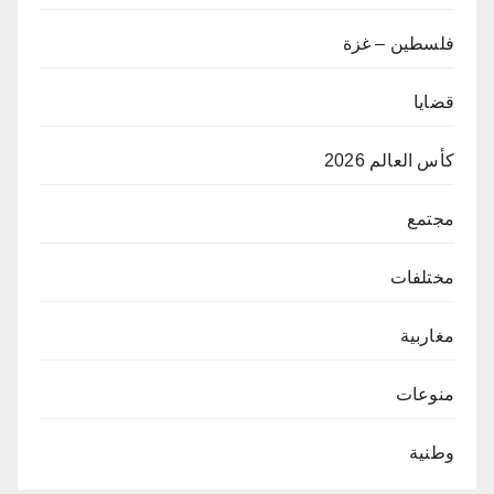
فلسطين – غزة
قضايا
كأس العالم 2026
مجتمع
مختلفات
مغاربية
منوعات
وطنية