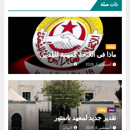
ذات صلة
وطنية
ماذا في اللائحة المهنية للبلديين
أغسطس 7, 2026
البيان
صحة
وطنية
تقدير جديد لمعهد باستور
أغسطس 6, 2026
البيان