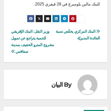
للبنك مالين بلومبرغ في 28 فيفري 2025.
تصفّح
البنك المركزي يخفّض نسبة
وزير النقل: البنك الإفريقي
الفائدة المديريّة
للتنمية يتراجع عن تمويل
المقالات
مشروع المترو الخفيف بمدينة
صفاقس
By
البيان