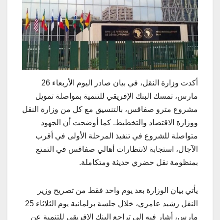
أكدت وزارة النقل، في بيان صادر اليوم الأربعاء 26
مارس، تمسك البنك الإفريقي للتنمية بمواصلة تمويل
مشروع مترو صفاقس، بالتنسيق مع كل من وزارة النقل
ووزارة الاقتصاد والتخطيط. كما أوضحت أن الجهود
متواصلة للشروع في تنفيذ المرحلة الأولى في أقرب
الآجال، استجابة لانتظارات أهالي صفاقس في التمتع
بمنظومة نقل حضري حديثة ومتكاملة.
يأتي بيان الوزارة بعد يوم واحد فقط من تصريح وزير
النقل رشيد عامري، خلال جلسة برلمانية يوم الثلاثاء 25
مارس، أشار فيه إلى تراجع البنك الإفريقي للتنمية عن