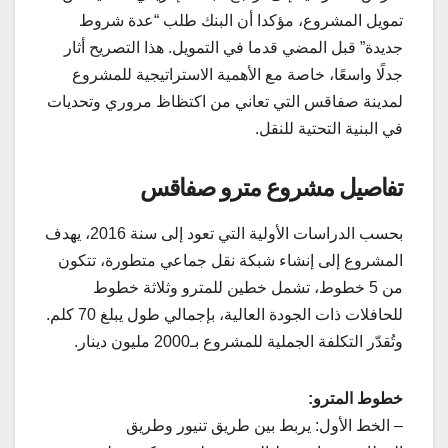
تمويل المشروع، مؤكدا أن البنك طلب “عدة شروط
جديدة” قبل المضي قدما في التمويل. هذا التصريح أثار
جدلًا واسعًا، خاصة مع الأهمية الاستراتيجية للمشروع
لمدينة صفاقس التي تعاني من اكتظاظ مروري وتحديات
في البنية التحتية للنقل.
تفاصيل مشروع مترو صفاقس
بحسب الدراسات الأولية التي تعود إلى سنة 2016، يهدف
المشروع إلى إنشاء شبكة نقل جماعي متطورة، تتكون
من 5 خطوط، تشمل خطين للمترو وثلاثة خطوط
للحافلات ذات الجودة العالية، بإجمالي طول يبلغ 70 كلم.
وتُقدّر التكلفة الجملية للمشروع بـ2000 مليون دينار.
خطوط المترو:
– الخط الأول: يربط بين طريق تنيور وطريق