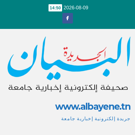
Ski
2026-08-09
14:50
t
conten
www.albayene.tn
جريدة إلكترونية إخبارية جامعة