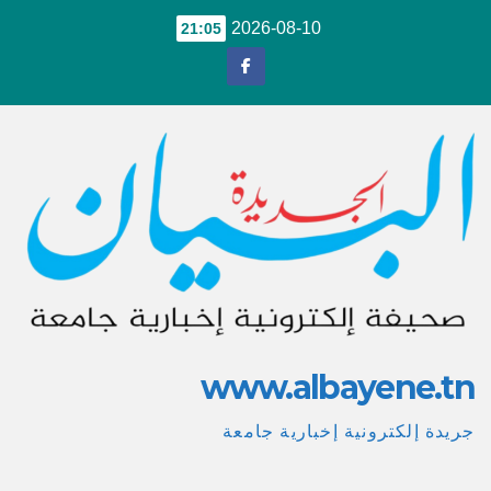
Ski
2026-08-10
21:05
t
conten
www.albayene.tn
جريدة إلكترونية إخبارية جامعة