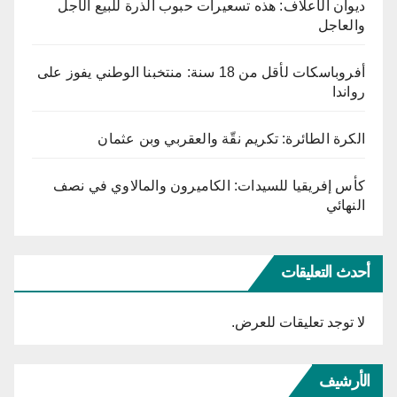
ديوان الأعلاف: هذه تسعيرات حبوب الذرة للبيع الآجل
والعاجل
أفروباسكات لأقل من 18 سنة: منتخبنا الوطني يفوز على
رواندا
الكرة الطائرة: تكريم نقّة والعقربي وبن عثمان
كأس إفريقيا للسيدات: الكاميرون والمالاوي في نصف
النهائي
أحدث التعليقات
لا توجد تعليقات للعرض.
الأرشيف