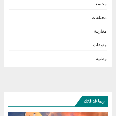
مجتمع
مختلفات
مغاربية
منوعات
وطنية
ربما قد فاتك