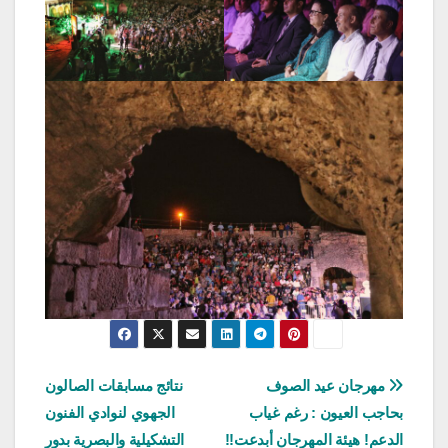
تصفّح
مهرجان عيد الصوف
نتائج مسابقات الصالون
بحاجب العيون : رغم غياب
الجهوي لنوادي الفنون
المقالات
الدعم! هيئة المهرجان أبدعت!!
التشكيلية والبصرية بدور