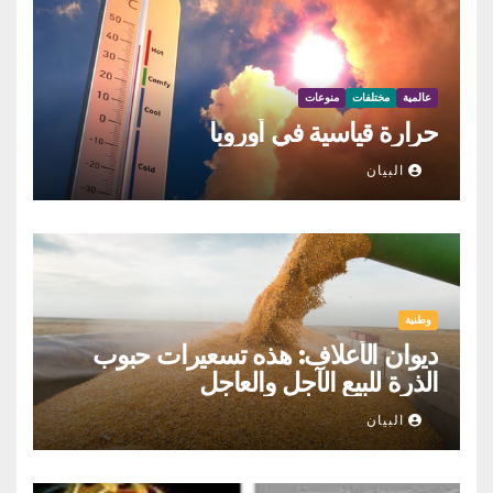
عالمية
مختلفات
منوعات
حرارة قياسية في أوروبا
البيان
وطنية
ديوان الأعلاف: هذه تسعيرات حبوب
الذرة للبيع الآجل والعاجل
البيان