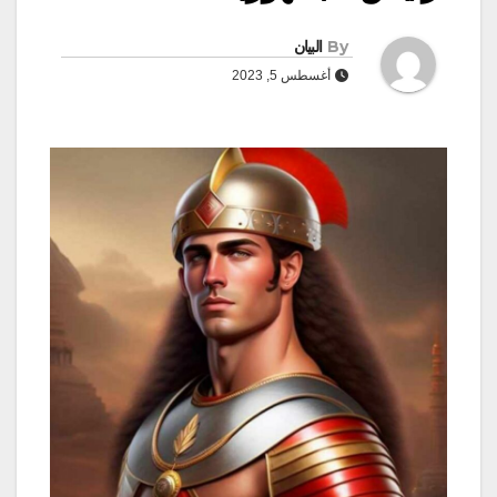
By
البيان
أغسطس 5, 2023