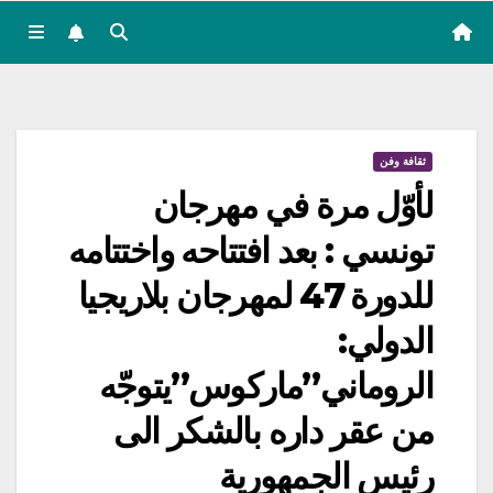
ثقافة وفن
لأوّل مرة في مهرجان
تونسي : بعد افتتاحه واختتامه
للدورة 47 لمهرجان بلاريجيا
الدولي:
الروماني”ماركوس”يتوجّه
من عقر داره بالشكر الى
رئيس الجمهورية