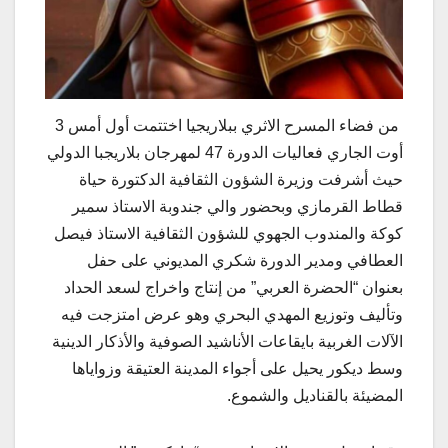
من فضاء المسرح الاثري ببلاريجيا اختتمت أول أمس 3
أوت الجاري فعاليات الدورة 47 لمهرجان بلاريجبا الدولي
حيث أشرفت وزيرة الشؤون الثقافية الدكتورة حياة
قطاط القرمازي وبحضور والي جندوبة الاستاذ سمير
كوكة والمندوب الجهوي للشؤون الثقافية الاستاذ فيصل
العطافي ومدير الدورة شكري المديوني على حفل
بعنوان “الحضرة العربي” من إنتاج واخراج لسعد الحداد
وتأليف وتوزيع المهدي البحري وهو عرض امتزجت فيه
الآلات الغربية بايقاعات الأناشيد الصوفية والأذكار الدينية
وسط ديكور يحيل على أجواء المدينة العتيقة وزواياها
المضيئة بالقناديل والشموع.