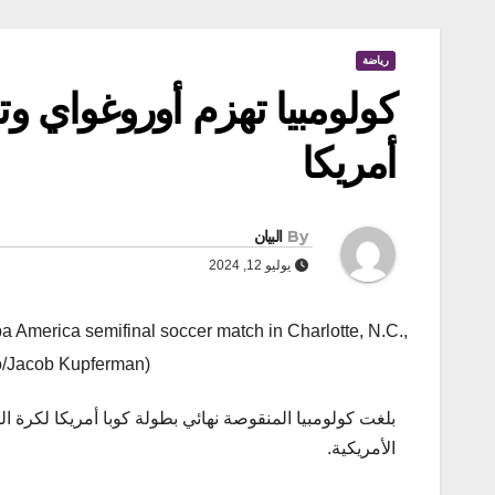
رياضة
كولومبيا تهزم أوروغواي وتل
أمريكا
By
البيان
يوليو 12, 2024
 America semifinal soccer match in Charlotte, N.C.,
o/Jacob Kupferman)
الأمريكية.