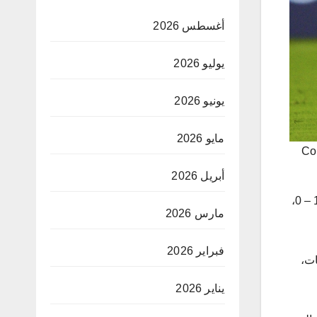
أغسطس 2026
يوليو 2026
يونيو 2026
مايو 2026
Co
أبريل 2026
ويُقام النهائي بعد غدٍ في ميامي، حيث تبحث كولومبيا عن إحراز اللقب الثاني في تاريخها بعد 2001، عندما تغلّبت على المكسيك 1 – 0،
مارس 2026
فبراير 2026
ات،
يناير 2026