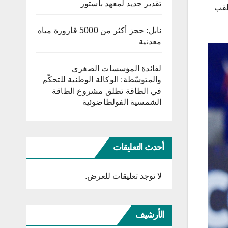
تقدير جديد لمعهد باستور
حاملة اللقب
نابل: حجز أكثر من 5000 قارورة مياه
معدنية
لفائدة المؤسسات الصغرى
والمتوسّطة: الوكالة الوطنية للتحكّم
في الطاقة تطلق مشروع الطاقة
الشمسية الفولطاضوئية
أحدث التعليقات
لا توجد تعليقات للعرض.
الأرشيف