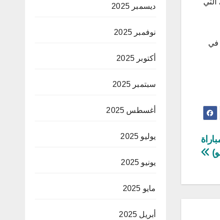
التي
ديسمبر 2025
نوفمبر 2025
إلى 28 مباراة دون خسارة، وهو رقم قياسي لمنتخب «كافيتيروس»، ماحياً السابق بين 1992 و1994، في
أكتوبر 2025
سبتمبر 2025
أغسطس 2025
يوليو 2025
اراة
و)
يونيو 2025
مايو 2025
أبريل 2025