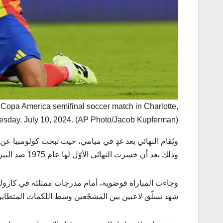
Copa America semifinal soccer match in Charlotte,
sday, July 10, 2024. (AP Photo/Jacob Kupferman)
وذلك بعد أن خسرت النهائي الأوّل لها عام 1975 ضد البيرو.
وجاءت المباراة فوضوية، أمام مدرجات ممتلئة في كارول
شهد تسلّق لاعبين بين المشجّعين وسط اللكمات المتطاير