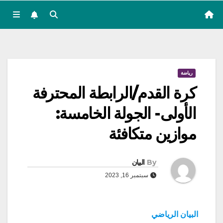
رياضة
كرة القدم/الرابطة المحترفة
الأولى- الجولة الخامسة:
موازين متكافئة
By
البيان
سبتمبر 16, 2023
البيان الرياضي