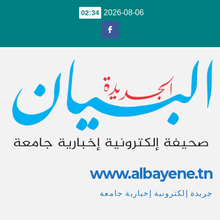
Ski
2026-08-06
02:34
t
conten
www.albayene.tn
جريدة إلكترونية إخبارية جامعة