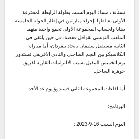
تستأنف مساء اليوم السبت بطولة الرابطة المحترفة
الأولى نشاطها بإجراء مباراتين في إطار الجولة الخامسة
ذهابا ولحساب المجموعة الأولى تجمع واحدة منهما
الملعب التونسي بقوافل قفصة، في حين يلتقي في
الثانية مستقبل سليمان باتحاد بنقردان، أما مباراة
الكلاسيكو بين النجم الساحلي والنادي الافريقي فستدور
يوم الخميس المقبل بسبب الالتزامات القارية لفريق
جوهرة الساحل.
أما لقاءات المجموعة الثاني فستدوؤ يوم غد الأحد
البرنامج:
اليوم السبت 16-9-2023 :