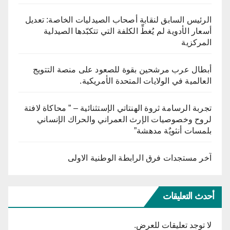
الرئيس السابق لنقابة أصحاب الصيدليات الخاصة: تعديل
أسعار الأدوية لم يُغطِّ الكلفة التي تتكبّدها الصيدلية
المركزية
أبطال عرب مرشحين بقوة للصعود على منصة التتويج
العالمية في الولايات المتحدة الأمريكية.
تجربة الرسامة ثروة الهنتاتي الإستثنائية – ” محاكاة لافتة
لروح وخصوصيات الإرث العمراني والحراك الإنساني
بلمسات أنثويٌة مدهشة”
آخر مستجدات فرق الرابطة الوطنية الاولى
أحدث التعليقات
لا توجد تعليقات للعرض.