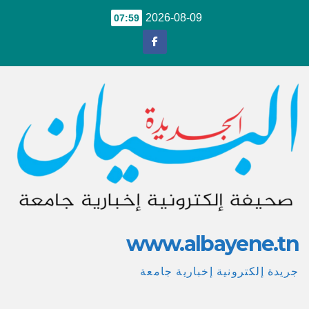
Ski
2026-08-09
07:59
t
conten
www.albayene.tn
جريدة إلكترونية إخبارية جامعة