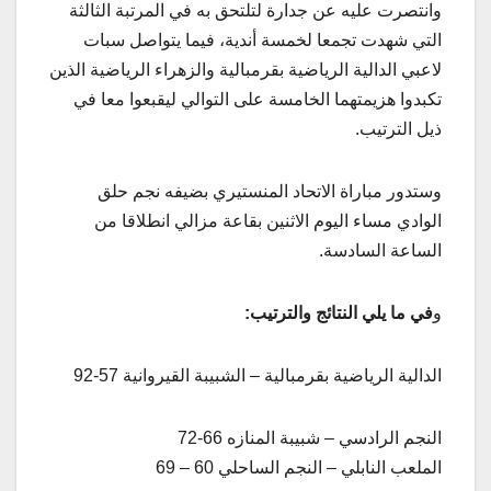
وانتصرت عليه عن جدارة لتلتحق به في المرتبة الثالثة
التي شهدت تجمعا لخمسة أندية، فيما يتواصل سبات
لاعبي الدالية الرياضية بقرمبالية والزهراء الرياضية الذين
تكبدوا هزيمتهما الخامسة على التوالي ليقبعوا معا في
ذيل الترتيب.
وستدور مباراة الاتحاد المنستيري بضيفه نجم حلق
الوادي مساء اليوم الاثنين بقاعة مزالي انطلاقا من
الساعة السادسة.
و
في ما يلي النتائج والترتيب:
الدالية الرياضية بقرمبالية – الشبيبة القيروانية 57-92
النجم الرادسي – شبيبة المنازه 66-72
الملعب النابلي – النجم الساحلي 60 – 69