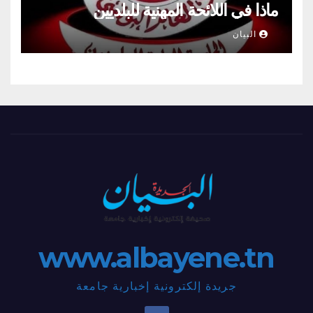
ماذا في اللائحة المهنية للبلديين
البيان
www.albayene.tn
جريدة إلكترونية إخبارية جامعة