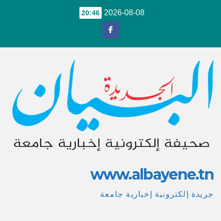
Ski
2026-08-08
20:46
t
conten
www.albayene.tn
جريدة إلكترونية إخبارية جامعة