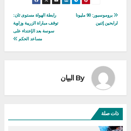
تصفّح
بروموسبور: 90 مليونا
رابطة الهواة مستوى ثان:
لرابحين إثنين
توقف مباراة الزريبة وزاوية
المقالات
سوسة بعد الإعتداء على
مساعد الحكم
By
البيان
ذات صلة