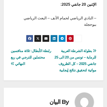
الإثنين 20 جانفي 2025:
– النادي الرياضي لحمام الأنف – البعث الرياضي
ببوحجلة
تصفّح
بطولة الشرطة العربية
رابطة الأبطال: ثلاثة منافسين
للرماية – تونس من 20 الى 25
محتملين للترجي في ربع
المقالات
جانفي 2025 – كل الظروف
النهائي
مواتية لتحقيق نتائج إيجابية
By
البيان