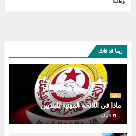
وطنية
ربما قد فاتك
وطنية
ماذا في اللائحة المهنية للبلديين
البيان