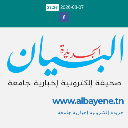
Ski
2026-08-07
23:26
t
conten
www.albayene.tn
جريدة إلكترونية إخبارية جامعة