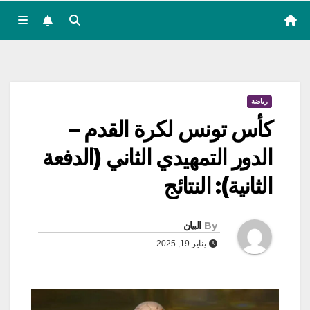
رياضة
كأس تونس لكرة القدم –
الدور التمهيدي الثاني (الدفعة
الثانية): النتائج
By
البيان
يناير 19, 2025