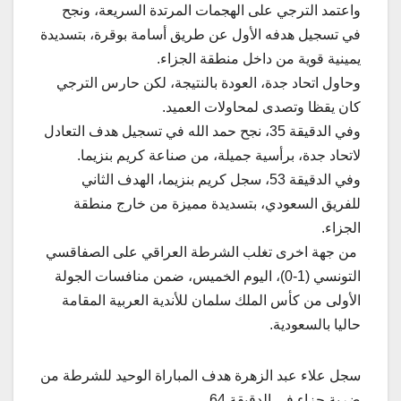
واعتمد الترجي على الهجمات المرتدة السريعة، ونجح
في تسجيل هدفه الأول عن طريق أسامة بوقرة، بتسديدة
يمينية قوية من داخل منطقة الجزاء.
وحاول اتحاد جدة، العودة بالنتيجة، لكن حارس الترجي
كان يقظا وتصدى لمحاولات العميد.
وفي الدقيقة 35، نجح حمد الله في تسجيل هدف التعادل
لاتحاد جدة، برأسية جميلة، من صناعة كريم بنزيما.
وفي الدقيقة 53، سجل كريم بنزيما، الهدف الثاني
للفريق السعودي، بتسديدة مميزة من خارج منطقة
الجزاء.
من جهة اخرى تغلب الشرطة العراقي على الصفاقسي
التونسي (1-0)، اليوم الخميس، ضمن منافسات الجولة
الأولى من كأس الملك سلمان للأندية العربية المقامة
حاليا بالسعودية.
سجل علاء عبد الزهرة هدف المباراة الوحيد للشرطة من
ضربة جزاء في الدقيقة 64.