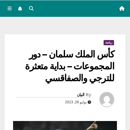
رياضة
كأس الملك سلمان – دور
المجموعات – بداية متعثرة
للترجي والصفاقسي
By
البيان
يوليو 28, 2023