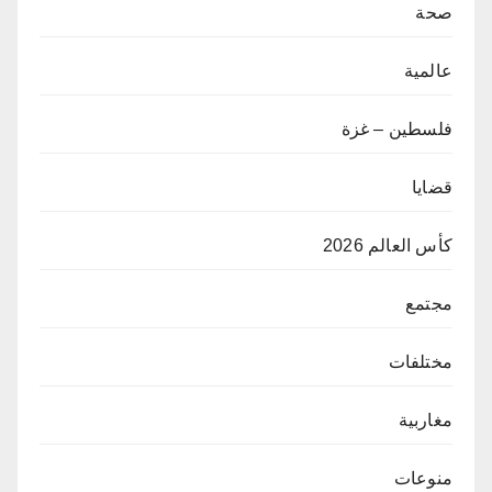
صحة
عالمية
فلسطين – غزة
قضايا
كأس العالم 2026
مجتمع
مختلفات
مغاربية
منوعات