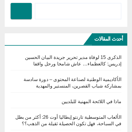
أحدث المقالات
الذكرى 15 لوفاة مدير تحرير جريدة البيان الحسين
إدريس: كالعظماء… عاش شامخا ورحل واقفا
الأكاديمية الوطنية لصناعة المحتوى – دورة سادسة
بمشاركة شباب القصرين، المنستير والمهدية
ماذا في اللائحة المهنية للبلديين
الألعاب المتوسطية تارنتو إيطاليا أوت 26: أكثر من بطل
في السباحة، فهل تكون الحصيلة ثقيلة من الذهب؟؟