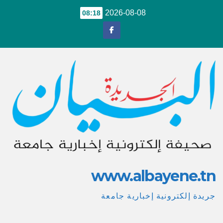
Ski
2026-08-08
08:18
t
conten
www.albayene.tn
جريدة إلكترونية إخبارية جامعة