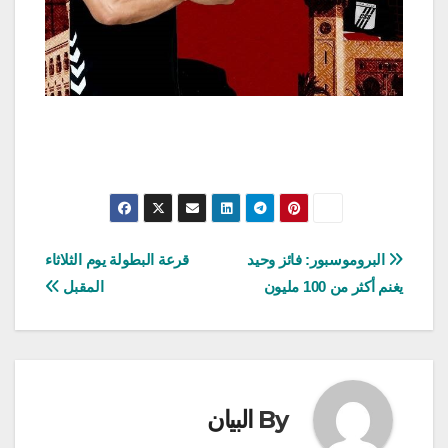
تصفّح
البروموسبور: فائز وحيد
قرعة البطولة يوم الثلاثاء
يغنم أكثر من 100 مليون
المقبل
المقالات
By
البيان