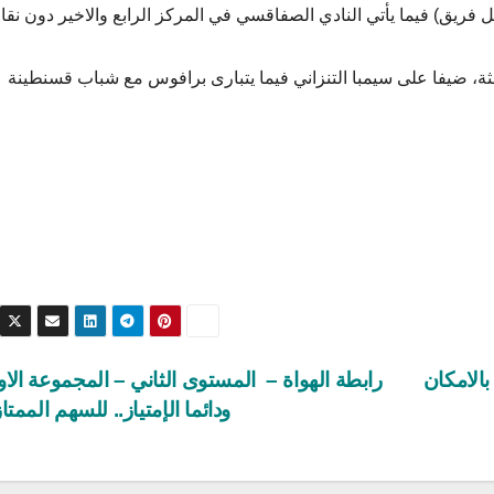
الثة، ضيفا على سيمبا التنزاني فيما يتبارى برافوس مع شباب قسنطينة
بالامكان
رابطة الهواة – المستوى الثاني – المجموعة الا
ودائما الإمتياز.. للسهم الممتاز