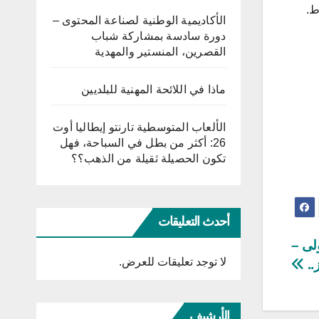
الأكاديمية الوطنية لصناعة المحتوى –
دورة سادسة بمشاركة شباب
القصرين، المنستير والمهدية
ماذا في اللائحة المهنية للبلديين
الألعاب المتوسطية تارنتو إيطاليا أوت
26: أكثر من بطل في السباحة، فهل
تكون الحصيلة ثقيلة من الذهب؟؟
أحدث التعليقات
ولى –
لا توجد تعليقات للعرض.
..
الأرشيف