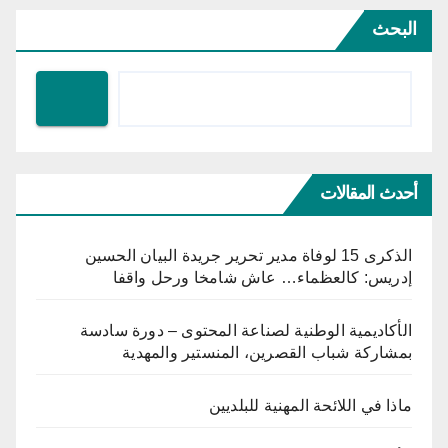
البحث
أحدث المقالات
الذكرى 15 لوفاة مدير تحرير جريدة البيان الحسين
إدريس: كالعظماء… عاش شامخا ورحل واقفا
الأكاديمية الوطنية لصناعة المحتوى – دورة سادسة
بمشاركة شباب القصرين، المنستير والمهدية
ماذا في اللائحة المهنية للبلديين