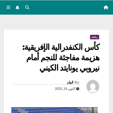
رياضة
كأس الكنفدرالية الإفريقية:
هزيمة مفاجئة للنجم أمام
نيروبي يونايتد الكيني
By
البيان
أكتوبر 19, 2025