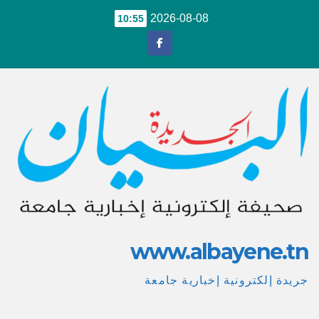
Ski
2026-08-08
10:55
t
conten
www.albayene.tn
جريدة إلكترونية إخبارية جامعة