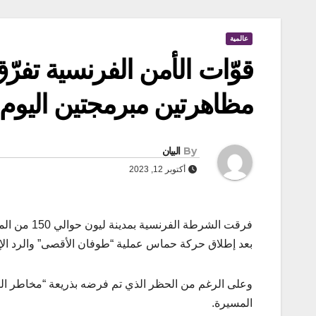
عالمية
قوّات الأمن الفرنسية تفر
مظاهرتين مبرمجتين اليوم
By
البيان
أكتوبر 12, 2023
فرقت الشرط
بعد إطلاق حركة حماس عملية “طوفان الأقصى” والرد ال
وعلى الرغم من الحظر الذي تم فرضه بذريعة “مخاطر ال
المسيرة.