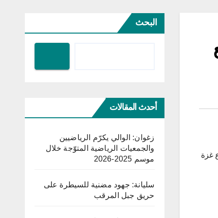
البحث
أحدث المقالات
زغوان: الوالي يكرّم الرياضيين
والجمعيات الرياضية المتوّجة خلال
طاع غزة
موسم 2025-2026
سليانة: جهود مضنية للسيطرة على
حريق جبل المرقب