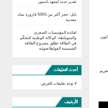
تقدير جديد لمعهد باستور
نابل: حجز أكثر من 5000 قارورة مياه
معدنية
لفائدة المؤسسات الصغرى
ليون
والمتوسّطة: الوكالة الوطنية للتحكّم
في الطاقة تطلق مشروع الطاقة
الشمسية الفولطاضوئية
أحدث التعليقات
غريم
لا توجد تعليقات للعرض.
الأرشيف