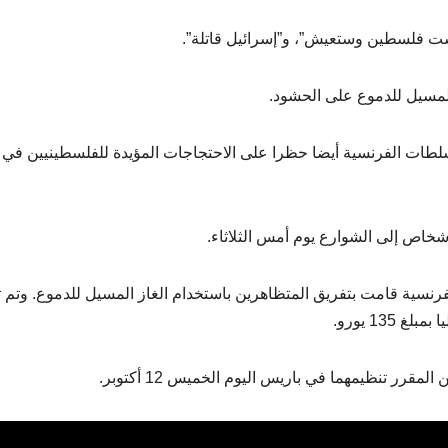
اشت فلسطين وستعيش”، و”إسرائيل قاتلة”.
المسيل للدموع على الحشود.
طات الفرنسية أيضا حظرا على الاحتجاجات المؤيدة للفلسطينيين في 
شخاص إلى الشوارع يوم أمس الثلاثاء.
رنسية قامت بتفريق المتظاهرين باستخدام الغاز المسيل للدموع. وتم ت
13 يورو.
 تنظيمهما في باريس اليوم الخميس 12 أكتوبر.