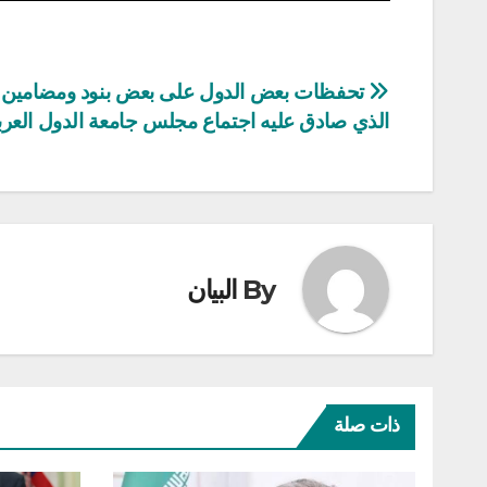
تصفّح
تحفظات بعض الدول على بعض بنود ومضامين ا
الذي صادق عليه اجتماع مجلس جامعة الدول العرب
المقالات
By
البيان
ذات صلة