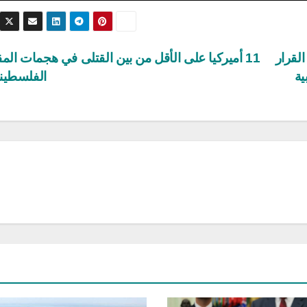
لقرار
11 أميركيا على الأقل من بين القتلى في هجمات الم
ية
الفلسطين