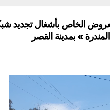
لعروض الخاص بأشغال تجديد شبك
لمندرة » بمدينة القصر