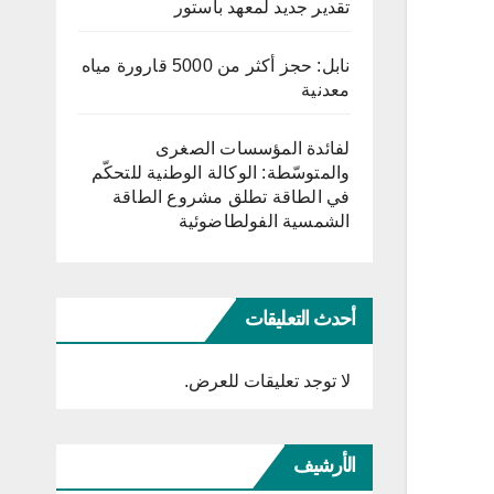
تقدير جديد لمعهد باستور
نابل: حجز أكثر من 5000 قارورة مياه
معدنية
لفائدة المؤسسات الصغرى
والمتوسّطة: الوكالة الوطنية للتحكّم
في الطاقة تطلق مشروع الطاقة
الشمسية الفولطاضوئية
أحدث التعليقات
لا توجد تعليقات للعرض.
الأرشيف