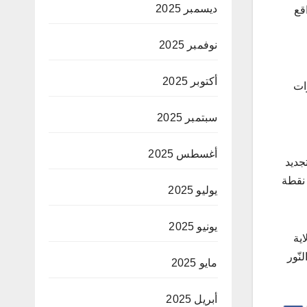
ديسمبر 2025
قع
نوفمبر 2025
أكتوبر 2025
صّ بتجديد 5 كلم من قنوات
سبتمبر 2025
أغسطس 2025
جديد
 توزيع مياه الشرب، وإعادة تعبيد 8 كلم من الطرقات الرئيسية والفرعية، بالإضافة إلى تركيز شبكة للتنوير العمومي بها 50 نقطة
يوليو 2025
يونيو 2025
بولاية
لنّور
مايو 2025
أبريل 2025