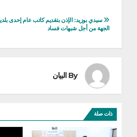
تصفّح
سيدي بوزيد: الإذن بتقديم كاتب عام إحدى بلدي
الجهة من أجل شبهات فساد
المقالات
By
البيان
ذات صلة