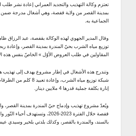
تعتزم وكالة التهذيب والتجديد العمراني إعادة نشر طلب 
بمدينة القصر من ولاية قفصة، وهي أشغال مدرجة ضمن م
الجماعية به.
المقاولين في طلب العروض الأوّل » الخاصّ بنفس هذه ال
وتندرج هذه الأشغال في إطار مشروع يهدف إلى تهذيب هذا 
إنارة بكلفة جملية قدرها 4 ملايين دينار.
قفصة خلال الفترة 2023-2026، وتس
بالسند، والمندرة بالقصر، وكذلك بلدتي بلخير وسيدي عي