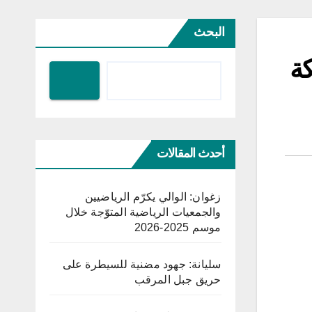
البحث
ة
أحدث المقالات
زغوان: الوالي يكرّم الرياضيين
والجمعيات الرياضية المتوّجة خلال
موسم 2025-2026
سليانة: جهود مضنية للسيطرة على
حريق جبل المرقب