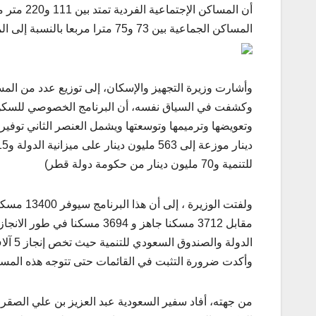
المساكن الجماعية بين 73 و75 مترا مربعا بالنسبة إلى المساحة المغطاة
وأشارت وزيرة التجهيز والإسكان، إلى توزيع عدد من المسا
وكشفت في السياق نفسه، أن البرنامج الخصوصي للسكن ا
للتنمية و70 مليون دينار من حكومة دولة قطر)
مقابل 3712 مسكنا جاهز و 3694 
الدولة والصندوق السعودي للتنمية حيث تخص إنجاز 5 آلاف مسكنا بقيمة 450 مليون دينار
وأكدت ضرورة التثبت في القائمات حتى تتوجه هذه المس
من جهته، أفاد سفير السعودية عبد العزيز بن علي الصقر