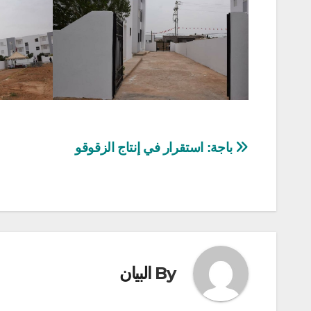
تصفّح
باجة: استقرار في إنتاج الزقوقو
المقالات
By
البيان