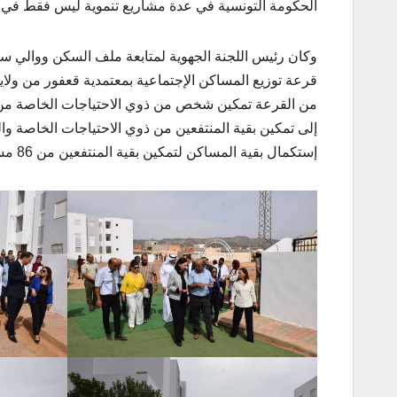
الحكومة التونسية في عدة مشاريع تنموية ليس فقط في مج
وكان رئيس اللجنة الجهوية لمتابعة ملف السكن ووالي سليان
إستكمال بقية المساكن لتمكين بقية المنتفعين من 86 مسكنا.