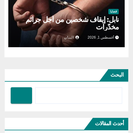
قضايا
نابل: إيقاف شخصين من أجل جرائم
مخدّرات
أغسطس 1, 2026
البيان
البحث
أحدث المقالات