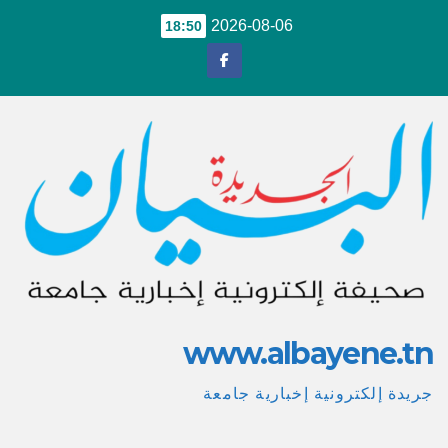
Ski
2026-08-06
18:50
t
conten
www.albayene.tn
جريدة إلكترونية إخبارية جامعة