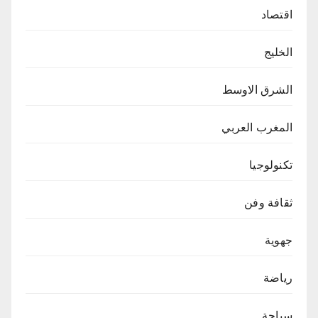
اقتصاد
الخليج
الشرق الاوسط
المغرب العربي
تكنولوجيا
ثقافة وفن
جهوية
رياضة
سياحة