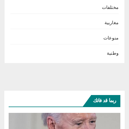
مختلفات
مغاربية
منوعات
وطنية
ربما قد فاتك