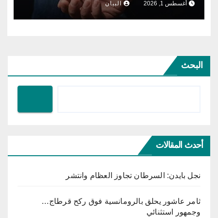
أغسطس 1, 2026
البيان
البحث
أحدث المقالات
نجل بايدن: السرطان تجاوز العظام وانتشر
ثامر عاشور يحلق بالرومانسية فوق ركح قرطاج…
وجمهور استثنائي