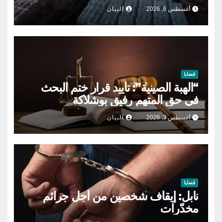
أغسطس 6, 2026
البيان
قضايا
“الهبة الصينية”: تأييد قرار ختم البحث
في حق المتهم رفيق بوشلاكة
أغسطس 3, 2026
البيان
قضايا
نابل: إيقاف شخصين من أجل جرائم
مخدّرات