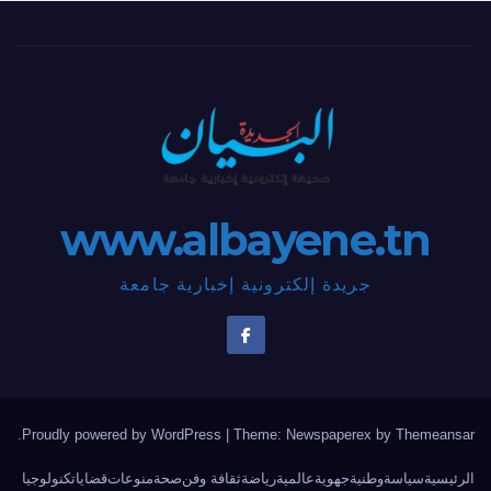
www.albayene.tn
جريدة إلكترونية إخبارية جامعة
.
Proudly powered by WordPress
|
Theme: Newspaperex by
Themeansar
الرئيسية
سياسة
وطنية
جهوية
عالمية
رياضة
ثقافة وفن
صحة
منوعات
قضايا
تكنولوجيا