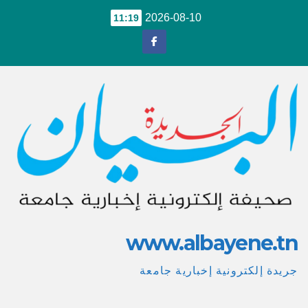
Ski
2026-08-10
11:19
t
conten
www.albayene.tn
جريدة إلكترونية إخبارية جامعة