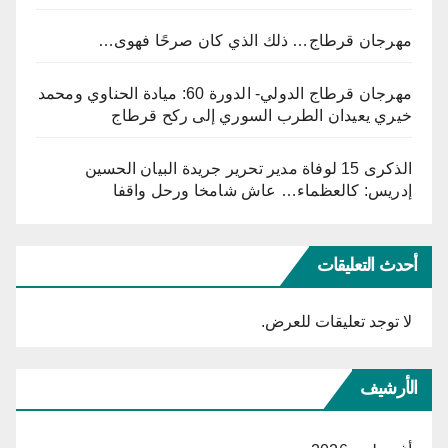
مهرجان قرطاج… ذلك الذي كان صرحًا فهوى…
مهرجان قرطاج الدولي- الدورة 60: ميادة الحناوي ومحمد
خيري يعيدان الطرب السوري إلى ركح قرطاج
الذكرى 15 لوفاة مدير تحرير جريدة البيان الحسين
إدريس: كالعظماء… عاش شامخا ورحل واقفا
أحدث التعليقات
لا توجد تعليقات للعرض.
الأرشيف