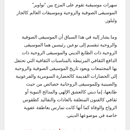
سهرات موسيقية تقوم على المزج بين “نواوير”
الموسيقى الصوفية والروحية وموسيقات العالم كالجاز
ولبلوز.
وما يشار إليه في هذا السياق أن الموسيقى الصوفية
والروحية تنقسم إلى نوعين رئيسين هما الموسيقى
الروحية ذات الطابع الديني والموسيقى الروحية ذات
الدافع الثقافي المرتبطة بالمناسبات الثقافية التي تحتفل
بها المجتمعات ويعود تاريخ الموسيقى الصوفية والروحية
إلى الحضارات القديمة كالحضارة السومرية والفرعونية
والصينية وللموسيقى الروحانية خصائص من حيث
طابعها، إما ديني كالعشق الإلهي والمدائح النبوية أو
ثقافي كالفنون المتعلقة بالعادات والتقاليد كطقوس
الزواج والوفاة كما أنها كانت تمارس بعاطفة عفوية
خاصة في موضوعها الديني.