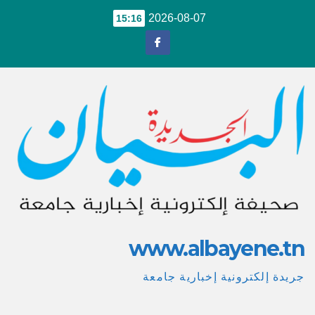
Ski
2026-08-07
15:16
t
conten
www.albayene.tn
جريدة إلكترونية إخبارية جامعة