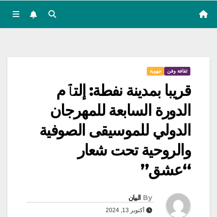
ثقافة وفن
جهوية
قريبا بمدينة نفطة: إلتٱم
الدورة السابعة للمهرجان
الدولي للموسيقى الصوفية
والروحية تحت شعار
“عشق”
By
البيان
أكتوبر 13, 2024