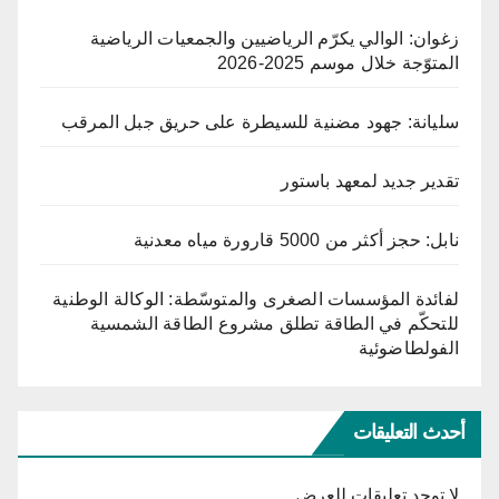
زغوان: الوالي يكرّم الرياضيين والجمعيات الرياضية
المتوّجة خلال موسم 2025-2026
سليانة: جهود مضنية للسيطرة على حريق جبل المرقب
تقدير جديد لمعهد باستور
نابل: حجز أكثر من 5000 قارورة مياه معدنية
لفائدة المؤسسات الصغرى والمتوسّطة: الوكالة الوطنية
للتحكّم في الطاقة تطلق مشروع الطاقة الشمسية
الفولطاضوئية
أحدث التعليقات
لا توجد تعليقات للعرض.