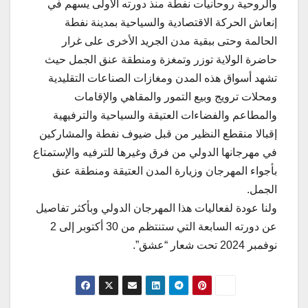
والروحية روحانيات نفطة منذ دورته الأولى يسهم في
إنعاش الحركة الاقتصادية والسياحية بمدينة نفطة
الحالمة وحتى ببقية مدن الجريد الأخرى على غرار
حاضرة الولاية توزر وتمغزة ومنطقة عنق الجمل حيث
تشهد أسواق هذه المدن ومغازات الصناعات التقليدية
ومحلات ترويج وبيع التمور والمقاهي والإقامات
والمطاعم والفضاءات العتيقة والسياحية والترفيهية
إقبالا منقطع النظير من قبل ضيوف نفطة والمشاركين
في مهرجانها الدولي من فرق وغيرها للترفيه والإستمتاع
بأجواء المهرجان وزيارة المدن العتيقة ومنطقة عنق
الجمل.
ولنا عودة لفعاليات هذا المهرجان الدولي وبأكثر تفاصيل
عن دورته السابعة التي ستنتظم من 30 أكتوبر إلى 2
نوفمبر 2024 تحت شعار “عشق”.