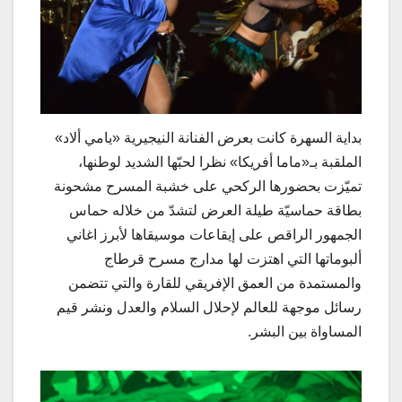
بداية السهرة كانت بعرض الفنانة النيجيرية «يامي ألاد»
الملقبة بـ«ماما أفريكا» نظرا لحبّها الشديد لوطنها،
تميّزت بحضورها الركحي على خشبة المسرح مشحونة
بطاقة حماسيّة طيلة العرض لتشدّ من خلاله حماس
الجمهور الراقص على إيقاعات موسيقاها لأبرز اغاني
ألبوماتها التي اهتزت لها مدارج مسرح قرطاج
والمستمدة من العمق الإفريقي للقارة والتي تتضمن
رسائل موجهة للعالم لإحلال السلام والعدل ونشر قيم
المساواة بين البشر.