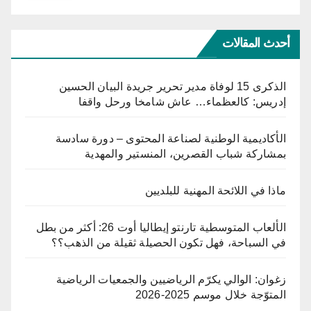
أحدث المقالات
الذكرى 15 لوفاة مدير تحرير جريدة البيان الحسين
إدريس: كالعظماء… عاش شامخا ورحل واقفا
الأكاديمية الوطنية لصناعة المحتوى – دورة سادسة
بمشاركة شباب القصرين، المنستير والمهدية
ماذا في اللائحة المهنية للبلديين
الألعاب المتوسطية تارنتو إيطاليا أوت 26: أكثر من بطل
في السباحة، فهل تكون الحصيلة ثقيلة من الذهب؟؟
زغوان: الوالي يكرّم الرياضيين والجمعيات الرياضية
المتوّجة خلال موسم 2025-2026