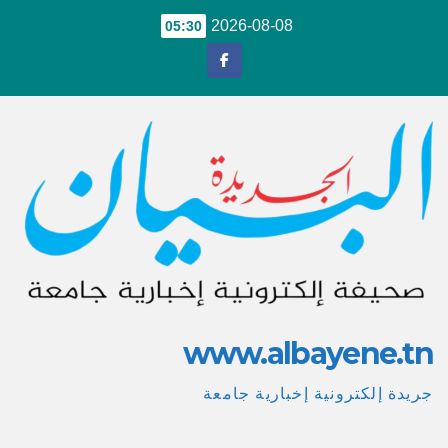
Ski
2026-08-08
05:30
t
conten
www.albayene.tn
جريدة إلكترونية إخبارية جامعة