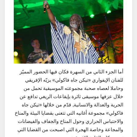
أما الجزء الثاني من السهرة فكان فيها الحضور المميّز
للفنان الإيفواري «تيكن جاه فاكولي» بزيّه الإفريقي
وحاملا لعصاه صحبة مجموعته الموسيقية تحمل من
خلال عزفها موسيقى ثائرة بإيقاعات الريغي تدافع عن
الحرية والعدالة والانسانية, قدّم من خلالها «تيكن جاه
فاكولي» مجموعة أغانيه التي تتغنى بقضايا البيئة والمناخ
والاحتباس الحراري وحول المناخ والجفاف والفيضانات
والمجاعة وخاصة الهجرة التي اصبحت من القضايا التي