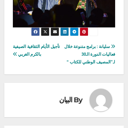
تصفّح
سليانة : برامج متنوعة خلال
تأجيل الأيام الثقافية الصيفية
فعاليات الدورة الـ30
بالكرم الغربي
المقالات
لـ”المصيف الوطني للكتاب “
By
البيان