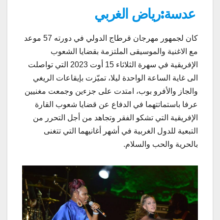
عدسة:رياض الغربي
كان لجمهور مهرجان قرطاج الدولي في دورته 57 موعد
مع الاغنية والموسيقى الملتزمة بقضايا الشعوب
الإفريقية في سهرة الثلاثاء 15 أوت 2023 التي تواصلت
الى غاية الساعة الواحدة ليلا، تميّزت بإيقاعات الريغي
والجاز والأفرو بوب، امتدت على جزءين وجمعت مغنيين
عرفا باستماتتهما في الدفاع عن قضايا شعوب القارة
الإفريقية التي تشكو الفقر وتجاهد من أجل التحرر من
التبعية للدول الغربية في أشهر أغانيهما التي تتغنى
بالحرية والحب والسلام.