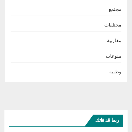
مجتمع
مختلفات
مغاربية
منوعات
وطنية
ربما قد فاتك