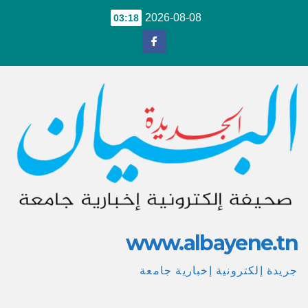
Ski
2026-08-08
03:18
t
conten
www.albayene.tn
جريدة إلكترونية إخبارية جامعة