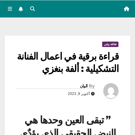
ثقافة وفن
قراءة برقية في اعمال الفنانة
التشكيلية : ألفة بنغزي
By
البيان
أكتوبر 9, 2023
” تبقى العين وحدها هي
النبض الحقيقي الذي يؤدٌي