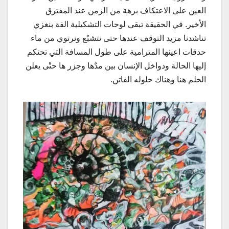
العين على الاعتكاف برهة من الزمن عند المفترق
الأخير. في الحقيقة تبقى لوحات التشكيلية الفة بنغزي
تناشدنا مزيد التوقف عندها حتى نتشبٌع ونرتوي من ماء
حدقات اعينها المترامية على طول المسافة التي تحتكم
إليها الحالة ودواخل الإنسان بين مدٌها وجزر ها حتْى يعلن
الحلم هنا وهناك حلوله الفاتن.