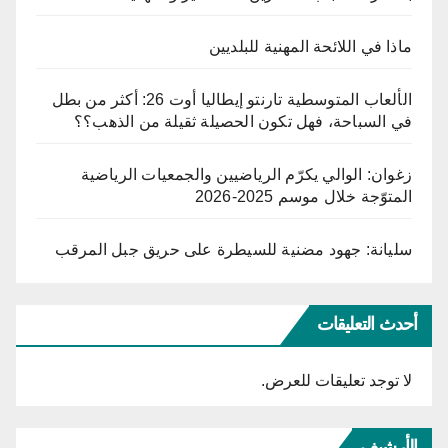
ماذا في اللائحة المهنية للبلديين
الألعاب المتوسطية تارنتو إيطاليا أوت 26: أكثر من بطل
في السباحة، فهل تكون الحصيلة ثقيلة من الذهب؟؟
زغوان: الوالي يكرّم الرياضيين والجمعيات الرياضية
المتوّجة خلال موسم 2025-2026
سليانة: جهود مضنية للسيطرة على حريق جبل المرقب
أحدث التعليقات
لا توجد تعليقات للعرض.
الأرشيف