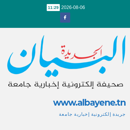
Ski
2026-08-06
11:29
t
conten
www.albayene.tn
جريدة إلكترونية إخبارية جامعة