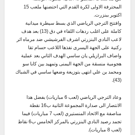
المحترفة الاولى لكرة القدم التي احتضنها ملعب 15
اكتوبر ببنزرت.
وافتتح الترجي الرياضي الذي بسط سيطرة ميدانية
كاملة على اغلب ردهات اللقاء في دق (13) بعد هدف
لاعب النادي البنزرتي اشرف الفرشيشي ضد مرماه اثر
ركنية على الجهة اليسرى نفذها اللاعب حسام تقا
واضاف البرازيلي يان ساسي الهدف الثاني بعد عملية
هجومية منسقة من الجهة اليمنى وتمهيد بين كابا سو
ومحمد بن علي انتهى بتوزيعة وضعها ساسي في الشباك
(43).
وعاد الترجي الرياضي (لعب 6 مباريات) بفضل هذا
الانتصار الى صدارة المجموعة الثانية ب16 نقطة
مناصفة مع الاتحاد المنستيري (لعب 7 مباريات) فيما
تجمد رصيد النادي البنزرتي بالمركز الخامس ب6 نقاط
(لعب 8 مباريات).