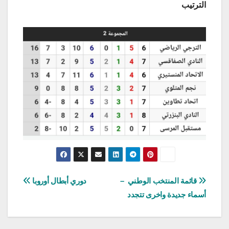
الترتيب
تصفّح
قائمة المنتخب الوطني –
دوري أبطال أوروبا
أسماء جديدة واخرى تتجدد
المقالات