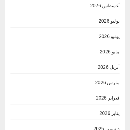
أغسطس 2026
يوليو 2026
يونيو 2026
مايو 2026
أبريل 2026
مارس 2026
فبراير 2026
يناير 2026
ديسمبر 2025