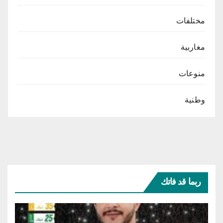
مختلفات
مغاربية
منوعات
وطنية
ربما قد فاتك