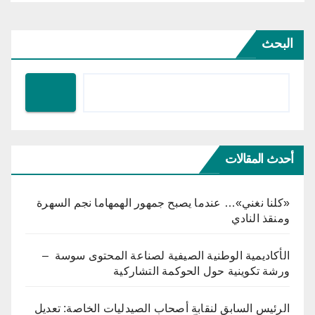
البحث
أحدث المقالات
«كلنا نغني»… عندما يصبح جمهور الهمهاما نجم السهرة
ومنقذ النادي
الأكاديمية الوطنية الصيفية لصناعة المحتوى سوسة –
ورشة تكوينية حول الحوكمة التشاركية
الرئيس السابق لنقابة أصحاب الصيدليات الخاصة: تعديل