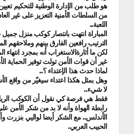
هو طلب من الإدارة الوطنية للتحكيم تعيي
من السلطات الأمنية التعزيز على غير الع
اللعبة..
الترتيب رافعين الفارق بينهم وملاحقهم الم
لكن ما أثارةالاستغراب أنه بمجرد انتهاء ال
غير أن قوات الأمن تولت توفير الحماية الأ
لماذا حدث هذا الإعتداء ؟..
وهل بمثل هكذا اعتداء سيغيّر من واقع الأشي
لا شيء..
فقط هي فرصة كي نقول أن الكوكب الريا
رابطة الهواة وأنه لا بد من شكر الأمن عل
الأندلس.. مع الشكر أيضا لواليي بنزرت وأري
الحبيب العربي.