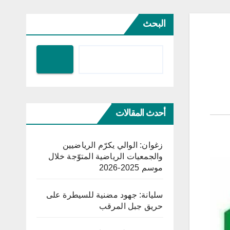
البحث
أحدث المقالات
زغوان: الوالي يكرّم الرياضيين
والجمعيات الرياضية المتوّجة خلال
موسم 2025-2026
سليانة: جهود مضنية للسيطرة على
حريق جبل المرقب