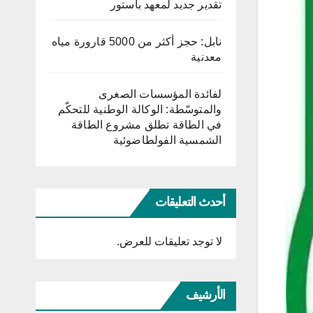
تقدير جديد لمعهد باستور
نابل: حجز أكثر من 5000 قارورة مياه
معدنية
لفائدة المؤسسات الصغرى
والمتوسّطة: الوكالة الوطنية للتحكّم
في الطاقة تطلق مشروع الطاقة
الشمسية الفولطاضوئية
أحدث التعليقات
لا توجد تعليقات للعرض.
الأرشيف