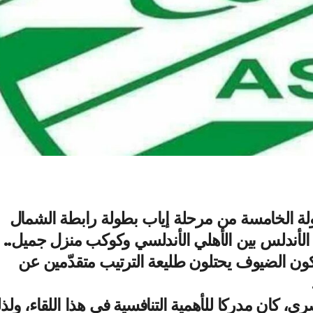
جولة الخامسة من مرحلة إياب بطولة رابطة الشمال
الأندلس بين الأهلي الأندلسي وكوكب منزل جميل..
را لكون الضيوف يحتلون طليعة الترتيب متقدّمين عن
 كان مدركا للأهمية التنافسية في هذا اللقاء، ولذ