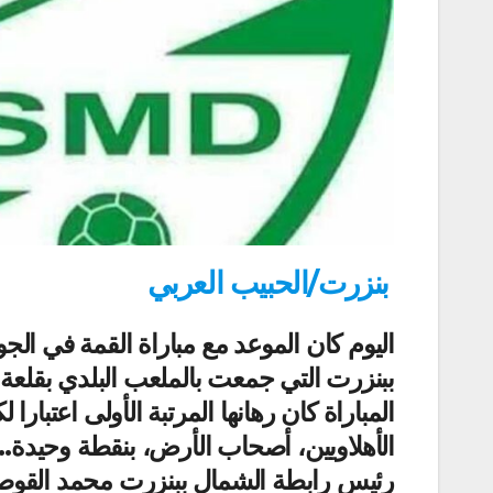
بنزرت/الحبيب العربي
اليوم كان الموعد مع مباراة القمة في ال
ببنزرت التي جمعت بالملعب البلدي بقلعة 
المباراة كان رهانها المرتبة الأولى اعتبا
الأهلاويين، أصحاب الأرض، بنقطة وحيدة..
رئيس رابطة الشمال ببنزرت محمد القوصري،