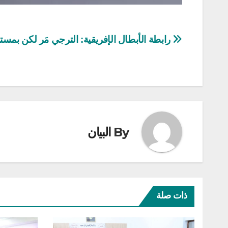
تصفّح
رابطة الأبطال الإفريقية: الترجي مَر لكن بمست
المقالات
By
البيان
ذات صلة