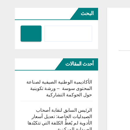
البحث
أحدث المقالات
الأكاديمية الوطنية الصيفية لصناعة
المحتوى سوسة – ورشة تكوينية
حول الحوكمة التشاركية
الرئيس السابق لنقابة أصحاب
الصيدليات الخاصة: تعديل أسعار
الأدوية لم يُغطِّ الكلفة التي تتكبّدها
الصيدلية المركزية