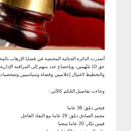
والتخطيط لاغتيال إعلاميين وقضاة وسياسيين وشخصيات و
وجاءت تفاصيل الحُكم كالآتي :
فتحي دمّق: 38 عاما
محمد الصادق دمّق: 29 عاما مع النفاذ العاجل
قيس بكار: 20 عاما سجنا