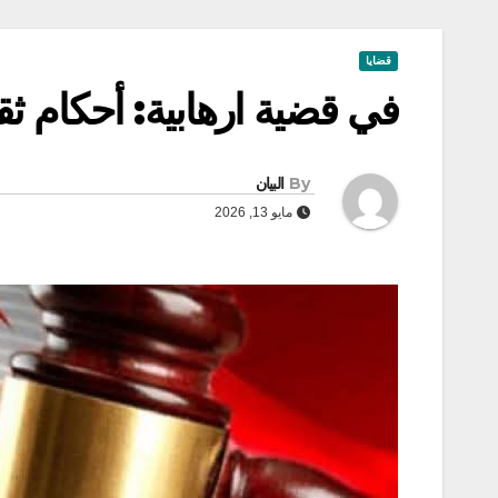
قضايا
في قضية ارهابية: أحكام ث
By
البيان
مايو 13, 2026