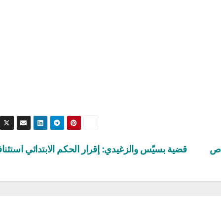
اص
قضية بسيّس والزغيدي: إقرار الحكم الابتدائي استئناف