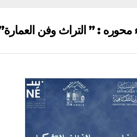
ء محوره : ” التراث وفن العمارة”