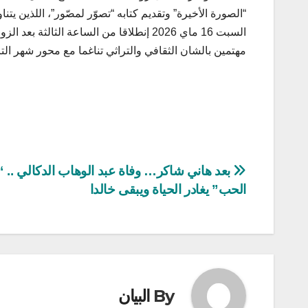
“الصورة الأخيرة” وتقديم كتابه “تصوّر لمصّور”، اللذين ي
السبت 16 ماي 2026 إنطلاقا من الساعة الث
مهتمين بالشان الثقافي والتراثي تناغما مع محور شهر التر
تصفّح
بعد هاني شاكر… وفاة عبد الوهاب الدكالي ..
الحب” يغادر الحياة ويبقى خالدا
المقالات
By
البيان