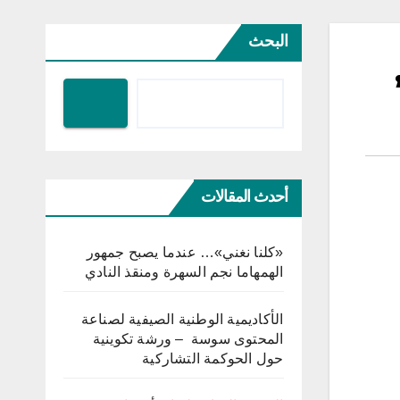
البحث
أحدث المقالات
«كلنا نغني»… عندما يصبح جمهور
الهمهاما نجم السهرة ومنقذ النادي
الأكاديمية الوطنية الصيفية لصناعة
المحتوى سوسة – ورشة تكوينية
حول الحوكمة التشاركية