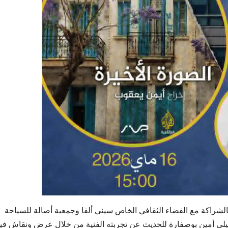
بالشراكة مع الفضاء الثقافي الخاص سيني ألفا وجمعية أصالة للسياحة
لتشكيلي أمين بوصفارة للحديث عن تجربته الفنية من خلال عرض ونقاش في