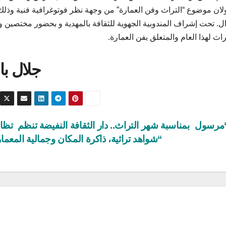
تناولان موضوع “التراث وفن العمارة” من وجهة نظر فوتوغرافية فنية وذلك
الثة بعد الزوال. تحت إشراف المندوبية الجهوية للثقافة بالمهدية و بحضور مختصين و
اث لهذا العام والمتعلق بفن العمارة.
جلال با
 “مرسول
بمناسبة شهر التراث.. دار الثقافة النفيضة تنظم تظا
“شواهد تراثية، ذاكرة المكان وجمالية المعما