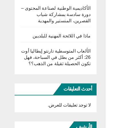
الأكاديمية الوطنية لصناعة المحتوى –
دورة سادسة بمشاركة شباب
القصرين، المنستير والمهدية
ماذا في اللائحة المهنية للبلديين
الألعاب المتوسطية تارنتو إيطاليا أوت
26: أكثر من بطل في السباحة، فهل
تكون الحصيلة ثقيلة من الذهب؟؟
أحدث التعليقات
لا توجد تعليقات للعرض.
الأرشيف