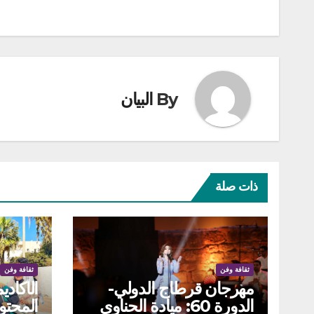
المقالات
By
البيان
ذات صلة
ثقافة وفن
ثقافة وفن
مهرجان قرطاج الدولي-
الأكادي
الدورة 60: ميادة الحناوي
المحتو