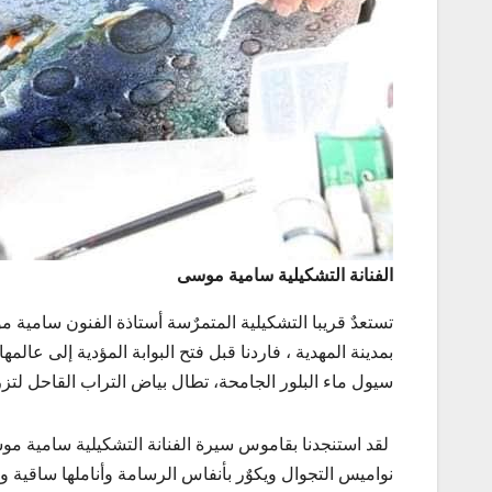
الفنانة التشكيلية سامية موسى
تستعدٌ قريبا التشكيلية المتمرٌسة أستاذة الفنون سامية
بمدينة المهدية ، فاردنا قبل فتح البوابة المؤدية إلى عالمه
سيول ماء البلور الجامحة، تطال بياض التراب القاحل لت
لقد استنجدنا بقاموس سيرة الفنانة التشكيلية سامية موس
نواميس التجوال ويكوٌر بأنفاس الرسامة وأناملها ساقية و