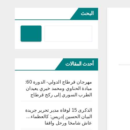
البحث
أحدث المقالات
مهرجان قرطاج الدولي- الدورة 60:
ميادة الحناوي ومحمد خيري يعيدان
الطرب السوري إلى ركح قرطاج
الذكرى 15 لوفاة مدير تحرير جريدة
البيان الحسين إدريس: كالعظماء…
عاش شامخا ورحل واقفا