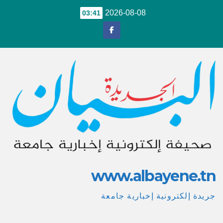
Ski
2026-08-08
03:41
t
conten
www.albayene.tn
جريدة إلكترونية إخبارية جامعة