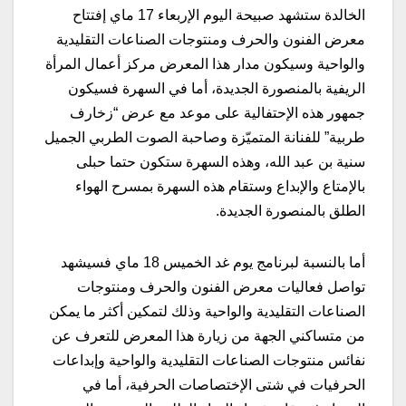
الخالدة ستشهد صبيحة اليوم الإربعاء 17 ماي إفتتاح
معرض الفنون والحرف ومنتوجات الصناعات التقليدية
والواحية وسيكون مدار هذا المعرض مركز أعمال المرأة
الريفية بالمنصورة الجديدة، أما في السهرة فسيكون
جمهور هذه الإحتفالية على موعد مع عرض “زخارف
طربية” للفنانة المتميّزة وصاحبة الصوت الطربي الجميل
سنية بن عبد الله، وهذه السهرة ستكون حتما حبلى
بالإمتاع والإبداع وستقام هذه السهرة بمسرح الهواء
الطلق بالمنصورة الجديدة.
أما بالنسبة لبرنامج يوم غد الخميس 18 ماي فسيشهد
تواصل فعاليات معرض الفنون والحرف ومنتوجات
الصناعات التقليدية والواحية وذلك لتمكين أكثر ما يمكن
من متساكني الجهة من زيارة هذا المعرض للتعرف عن
نفائس منتوجات الصناعات التقليدية والواحية وإبداعات
الحرفيات في شتى الإختصاصات الحرفية، أما في