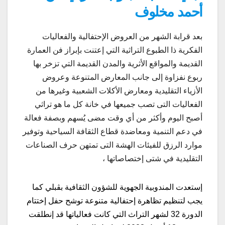
أحمد مخلوف
بعد قرابة الشهر من العروض الإحتفالية والفعاليات
الفكرية ذا الطبوع التراثية التي إعتنت بإبراز فن العمارة
القديمة والمواقع الأثرية والمدن القديمة التي تزخر بها
ربوع نفزاوة إلى جانب المعارض المتنوعة وعروض
الأزياء التقليدية ومعارض الأكلات الشعبية وغيرها من
الفعاليات التى تصب جميعها في خانة كل ما هو تراثي
أصبح اليوم وأكثر من أي وقت مضى يُسهم وبصفة فعالة
في دعم التنمية ومعاضدة قطاع الثقافة السياحية وتوفير
موارد الرزق للفيئات الهشة التى تمتهن حرف الصناعات
التقليدية في شتى إختصاصاتها ،
إستعدت المندوبية الجهوية للشؤون الثقافية بڨبلي كما
يجب لتنظيم تظاهرة إحتفالية متنوعة توشح حفل إختتام
الدورة 32 لشهر التراث التي كانت فعالياتها قد إنطلقت