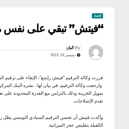
اقتصاد
“فيتش” تبقي على نفس م
By
البيان
ديسمبر 10, 2023
قررت وكالة الترقيم “فيتش رايتنغ”، الإبقاء على ترقيم المخا
وارجعت وكالة الترقيم، في بيان لها، نشره البنك المركز
تمويل الخزينة وذلك بالتزامن مع القدرة المحدودة على تع
تقدم الإصلاحات.
وأكدت فيتش أن تحسن الترقيم السيادي التونسي يظل رهي
الكفيلة بتقليص عجز الميزانية.