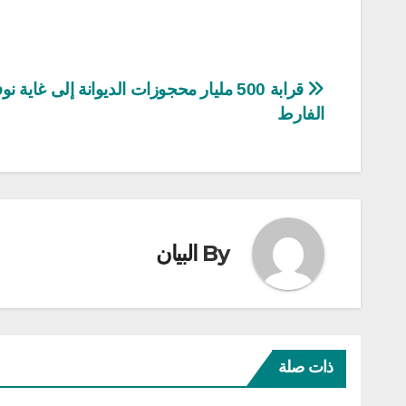
تصفّح
قرابة 500 مليار محجوزات الديوانة إلى غاية ن
الفارط
المقالات
By
البيان
ذات صلة