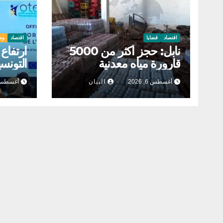
اقتصاد
قضايا
اقتصاد
وط
نابل: حجز أكثر من 5000
ارتفاع
قارورة مياه معدنية
التونسي
أغسطس 6, 2026
البيان
أغسطس 1, 26