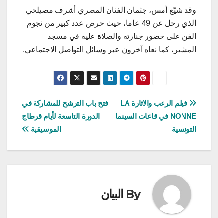
وقد شيّع أمس، جثمان الفنان المصري أشرف مصيلحي
الذي رحل عن 49 عاما، حيث حرص عدد كبير من نجوم
الفن على حضور جنازته والصلاة عليه في مسجد
المشير، كما نعاه آخرون عبر وسائل التواصل الاجتماعي.
تصفّح
فيلم الرعب والاثارة LA
فتح باب الترشح للمشاركة في
NONNE في قاعات السينما
الدورة التاسعة لأيام قرطاج
المقالات
التونسية
الموسيقية
By
البيان