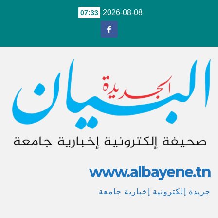
Ski
2026-08-08
07:33
t
conten
www.albayene.tn
جريدة إلكترونية إخبارية جامعة