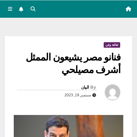
ثقافة وفن
فنانو مصر يشيعون الممثل
أشرف مصيلحي
By
البيان
سبتمبر 19, 2023