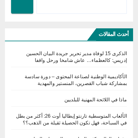
أحدث المقالات
الذكرى 15 لوفاة مدير تحرير جريدة البيان الحسين
إدريس: كالعظماء… عاش شامخا ورحل واقفا
الأكاديمية الوطنية لصناعة المحتوى – دورة سادسة
بمشاركة شباب القصرين، المنستير والمهدية
ماذا في اللائحة المهنية للبلديين
الألعاب المتوسطية تارنتو إيطاليا أوت 26: أكثر من بطل
في السباحة، فهل تكون الحصيلة ثقيلة من الذهب؟؟