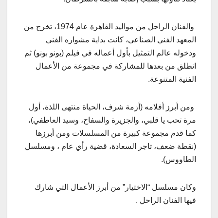
والفنان الراحل من مواليد القاهرة عام 1974، تخرج من
المعهد الفني الصناعي، كانت بداية مشواره الفني
ودخوله عالم التمثيل بأول أعماله في فيلم (بونو بونو) ثم
انطلق من بعدها للمشاركة في مجموعة من الأعمال
الفنية المتنوعة.
ومن أبرز أفلامه (أزمة شرف، الحياة منتهى اللذة، أول
مرة تحب يا قلبي، والجزيرة والسفاح، وسيد العاطفي)،
كما قدم مجموعة كبيرة من المسلسلات ومن أبرزها
(نقطة ضعف، تاجر السعادة، قضية رأي عام ، ومسلسل
الطاووس).
وكان مسلسل “الاختيار” من أبرز الأعمال التي شارك
فيها الفنان الراحل .