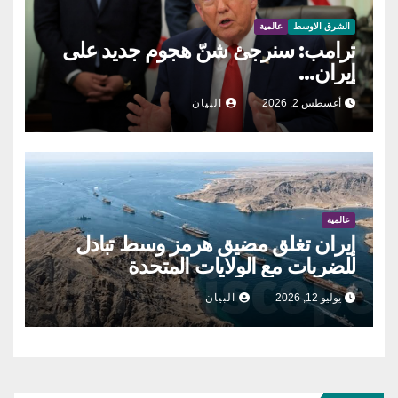
الشرق الاوسط
عالمية
ترامب: سنرجئ شنّ هجوم جديد على
إيران…
أغسطس 2, 2026
البيان
عالمية
إيران تغلق مضيق هرمز وسط تبادل
للضربات مع الولايات المتحدة
يوليو 12, 2026
البيان