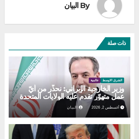
By
البيان
ذات صلة
الشرق الاوسط
عالمية
وزير الخارجية الإيراني: نحذّر من أيّ
عمل متهوّر تقدم عليه الولايات المتحدة
أغسطس 2, 2026
البيان