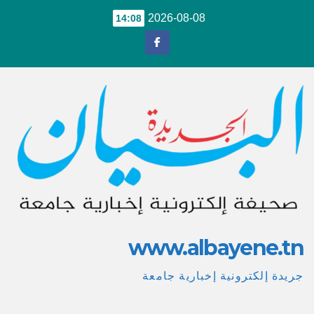
Ski
2026-08-08
14:08
t
conten
www.albayene.tn
جريدة إلكترونية إخبارية جامعة