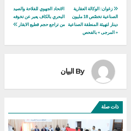
تصفّح
زغوان: الوكالة العقارية
الاتحاد الجهوي للفلاحة والصيد
الصناعية تخصّص 18 مليون
البحري بالكاف يعبر عن تخوفه
المقالات
دينار لتهيئة المنطقة الصناعية
من تراجع حجم قطيع الابقار
« المرجى » بالفحص
By
البيان
ذات صلة