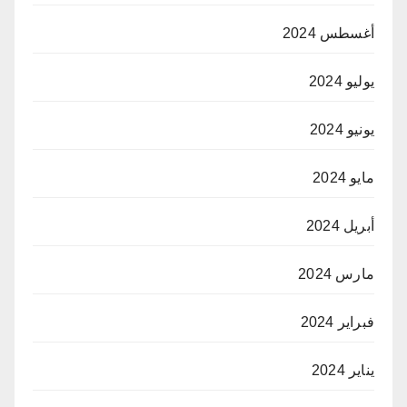
أغسطس 2024
يوليو 2024
يونيو 2024
مايو 2024
أبريل 2024
مارس 2024
فبراير 2024
يناير 2024