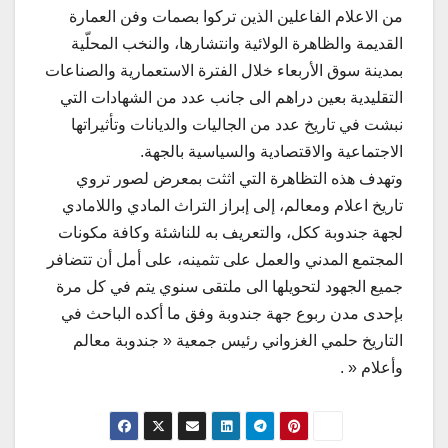
من الاعلام الفاعلين الذين تركوا بصمات وفن العمارة
القديمة والظاهرة الولائية وانتشارها، والنخب المحلّية
بمدينة سوق الأربعاء خلال الفترة الاستعمارية والصناعات
التقليدية بعين دراهم الى جانب عدد من الشهادات التي
نبشت في تاريخ عدد من الجاليات والديانات وتأثيراتها
الاجتماعية والاقتصادية والسياسية بالجهة.
وتهدف هذه التظاهرة التي اثثت بمعرض لصور تروي
تاريخ اعلام ومعالم، إلى إبراز التراث المادي واللامادي
لجهة جندوبة ككل، والتعريف به للناشئة وكافة مكونات
المجتمع المدني والعمل على تثمينه، على أمل أن تتضافر
جميع الجهود لتحويلها الى ملتقى سنوي يتم في كل مرة
بإحدى مدن ربوع جهة جندوبة وفق ما أكده الباحث في
التاريخ حلمي الغزواني رئيس جمعية « جندوبة معالم
وأعلام « .