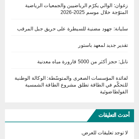
زغوان: الوالي يكرّم الرياضيين والجمعيات الرياضية
المتوّجة خلال موسم 2025-2026
سليانة: جهود مضنية للسيطرة على حريق جبل المرقب
تقدير جديد لمعهد باستور
نابل: حجز أكثر من 5000 قارورة مياه معدنية
لفائدة المؤسسات الصغرى والمتوسّطة: الوكالة الوطنية
للتحكّم في الطاقة تطلق مشروع الطاقة الشمسية
الفولطاضوئية
أحدث التعليقات
لا توجد تعليقات للعرض.