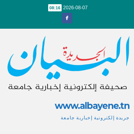
Ski
2026-08-07
08:16
t
conten
www.albayene.tn
جريدة إلكترونية إخبارية جامعة