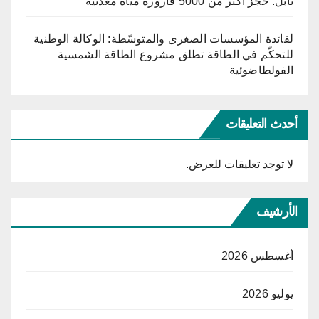
نابل: حجز أكثر من 5000 قارورة مياه معدنية
لفائدة المؤسسات الصغرى والمتوسّطة: الوكالة الوطنية
للتحكّم في الطاقة تطلق مشروع الطاقة الشمسية
الفولطاضوئية
أحدث التعليقات
لا توجد تعليقات للعرض.
الأرشيف
أغسطس 2026
يوليو 2026