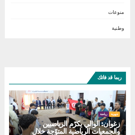
منوعات
وطنية
ربما قد فاتك
جهوية
رياضة
زغوان: الوالي يكرّم الرياضيين
والجمعيات الرياضية المتوّجة خلال