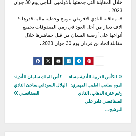
خلال المقابلة التي جمعتها بالأولمبي الباجي يوم 30 جوان
2023 .
8- معاقبة النادي الافريقي بتوبيخ وخطية مالية قدرها 5
آلاف دينار من أجل العود في رمي المقذوفات بجميع
أنواعها على أرضية الميدان من قبل جماهيرها خلال
مقابلة اتحاد بن قردان يوم 30 جوان 2023 .
تصفّح
الكأس العربية للأندية-مساء
كأس الملك سلمان للأندية:
اليوم بملعب الطيب المهيري:
الهلال السوداني يفاجئ النادي
المقالات
رغم عثرة الذهاب، النادي
الصفاقسي
الصفاقسي قادر على
الترشح…