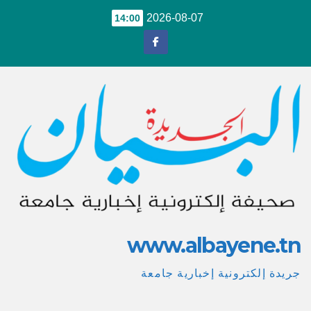
Ski
2026-08-07
14:00
t
conten
www.albayene.tn
جريدة إلكترونية إخبارية جامعة