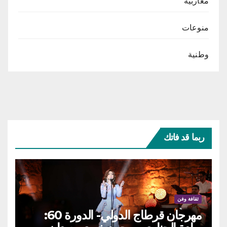
مغاربية
منوعات
وطنية
ربما قد فاتك
ثقافة وفن
مهرجان قرطاج الدولي- الدورة 60: