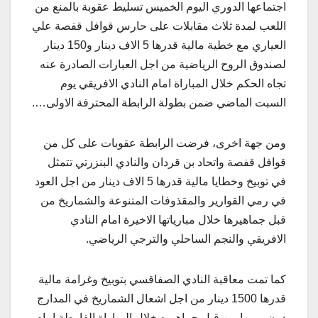
اجتماعها الدوري اليوم الخميس تسليط عقوبة بالمنع من
اللعب لمدة ثلاث مقابلات على حارس قوافل قفصة علي
العياري مع خطية مالية قدرها 5 الاف دينار و150 دينار
لصندوق الروح الرياضية من اجل العبارات الصادرة عنه
تجاه الحكم خلال المباراة امام النادي الافريقي يوم
السبت الماضي ضمن بطولة الرابطة المحترفة الاولى….
ومن جهة اخرى، فرضت الرابطة عقوبات على كل من
قوافل قفصة واتحاد بن قردان والنادي البنزرتي تتمثل
في توبيخ وخطايا مالية قدرها 5 الاف دينار من اجل العود
في رمي القوارير والمقذوفات المتنوعة والشماريخ من
قبل جماهيرها خلال مبارياتها الاخيرة امام النادي
الافريقي والنجم الساحلي والترجي الرياضي.
كما تمت معاقبة النادي الصفاقسي بتوبيخ وغرامة مالية
قدرها 1500 دينار من اجل اشعال الشماريخ في المدارج
دون رميها من قبل جماهيره خلال المباراة الفارطة امام