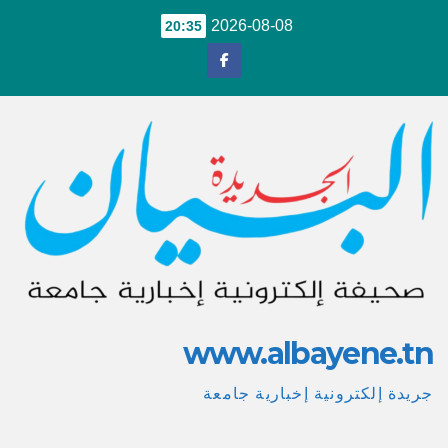
Ski
2026-08-08
20:35
t
conten
www.albayene.tn
جريدة إلكترونية إخبارية جامعة