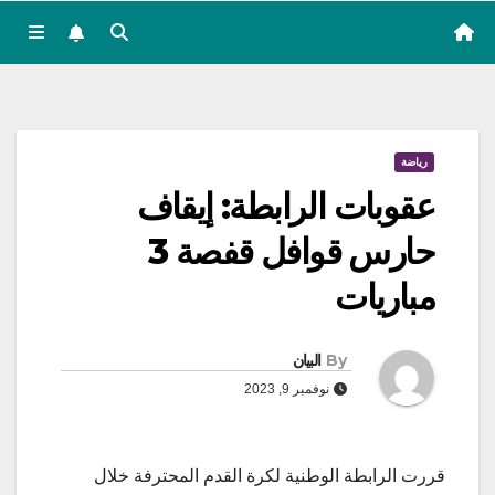
رياضة
عقوبات الرابطة: إيقاف
حارس قوافل قفصة 3
مباريات
By
البيان
نوفمبر 9, 2023
قررت الرابطة الوطنية لكرة القدم المحترفة خلال