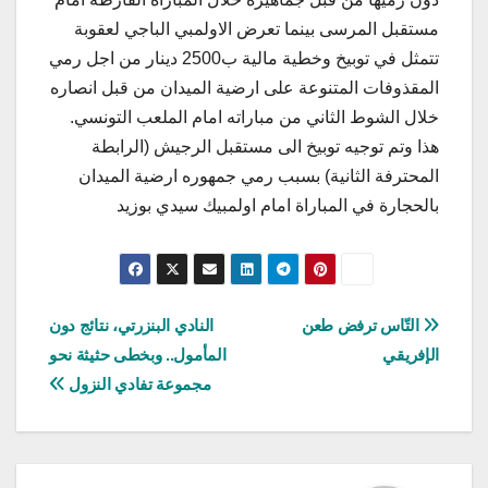
مستقبل المرسى بينما تعرض الاولمبي الباجي لعقوبة
تتمثل في توبيخ وخطية مالية ب2500 دينار من اجل رمي
المقذوفات المتنوعة على ارضية الميدان من قبل انصاره
خلال الشوط الثاني من مباراته امام الملعب التونسي.
هذا وتم توجيه توبيخ الى مستقبل الرجيش (الرابطة
المحترفة الثانية) بسبب رمي جمهوره ارضية الميدان
بالحجارة في المباراة امام اولمبيك سيدي بوزيد
تصفّح
التّاس ترفض طعن
النادي البنزرتي، نتائج دون
الإفريقي
المأمول.. وبخطى حثيثة نحو
المقالات
مجموعة تفادي النزول