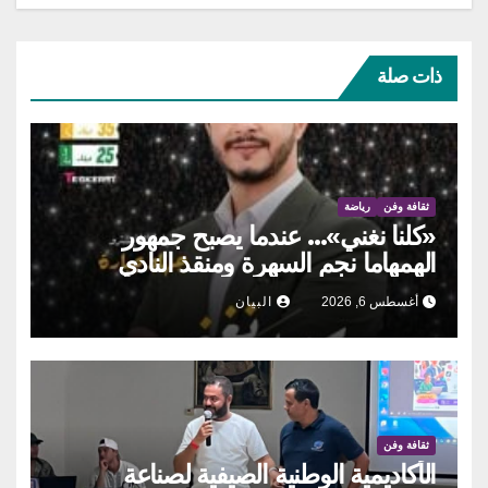
ذات صلة
ثقافة وفن
رياضة
«كلنا نغني»… عندما يصبح جمهور
الهمهاما نجم السهرة ومنقذ النادي
أغسطس 6, 2026
البيان
ثقافة وفن
الأكاديمية الوطنية الصيفية لصناعة