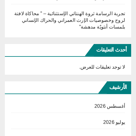
تجربة الرسامة ثروة الهنتاتي الإستثنائية – ” محاكاة لافتة
لروح وخصوصيات الإرث العمراني والحراك الإنساني
بلمسات أنثويٌة مدهشة”
أحدث التعليقات
لا توجد تعليقات للعرض.
الأرشيف
أغسطس 2026
يوليو 2026