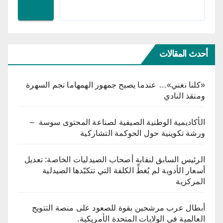
أحدث المقالات
«كلنا نغني»… عندما يصبح جمهور الهمهاما نجم السهرة
ومنقذ النادي
الأكاديمية الوطنية الصيفية لصناعة المحتوى سوسة –
ورشة تكوينية حول الحوكمة التشاركية
الرئيس السابق لنقابة أصحاب الصيدليات الخاصة: تعديل
أسعار الأدوية لم يُغطِّ الكلفة التي تتكبّدها الصيدلية
المركزية
أبطال عرب مرشحين بقوة للصعود على منصة التتويج
العالمية في الولايات المتحدة الأمريكية.