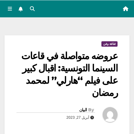
ثقافة وفن
عروضه متواصلة في قاعات
السينما التونسية: اقبال كبير
على فيلم “هارلي” لمحمد
رمضان
By
البيان
أبريل 27, 2023