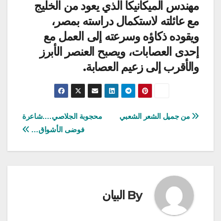
مهندس الميكانيكا الذي يعود من الخليج
مع عائلته لاستكمال دراسته بمصر،
ويقوده ذكاؤه وسرعته إلى العمل مع
إحدى العصابات، ويصبح العنصر الأبرز
والأقرب إلى زعيم العصابة.
تصفّح
من جميل الشعر الشعبي
محجوبة الجلاصي….شاعرة
فوضى الأشواق…
المقالات
By
البيان