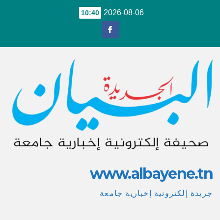
Ski
2026-08-06
10:40
t
conten
www.albayene.tn
جريدة إلكترونية إخبارية جامعة