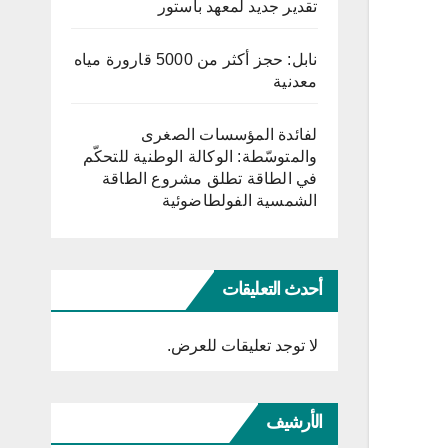
تقدير جديد لمعهد باستور
نابل: حجز أكثر من 5000 قارورة مياه
معدنية
لفائدة المؤسسات الصغرى
والمتوسّطة: الوكالة الوطنية للتحكّم
في الطاقة تطلق مشروع الطاقة
الشمسية الفولطاضوئية
أحدث التعليقات
لا توجد تعليقات للعرض.
الأرشيف