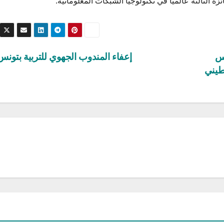
ئزة الثالثة عالميا في تكنولوجيا الشبكات المعلوماتية.
نس
إعفاء المندوب الجهوي للتربية بتونس1
طيني