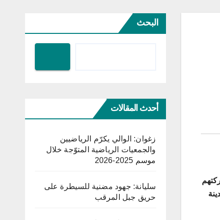
البحث
أحدث المقالات
زغوان: الوالي يكرّم الرياضيين
والجمعيات الرياضية المتوّجة خلال
موسم 2025-2026
ركتهم
سليانة: جهود مضنية للسيطرة على
لى 26 ماي الجاري بمدينة
حريق جبل المرقب