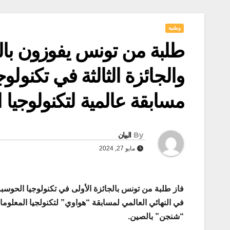
وطنية
طلبة من تونس يفوزون بالج
والجائزة الثالثة في تكنولو
مسابقة عالمية لتكنولوجيا 
By
البيان
مايو 27, 2024
فاز طلبة من تونس بالجائزة الأولى في تكنولوجيا الحوسبة 
“شنجن” بالصين.