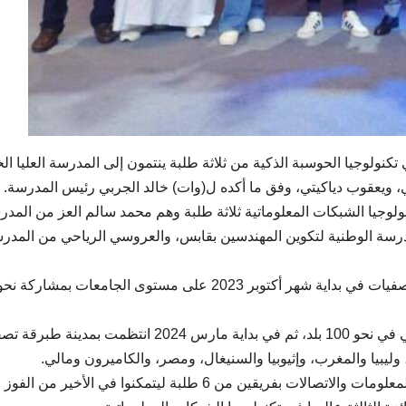
 تكنولوجيا الحوسبة الذكية من ثلاثة طلبة ينتمون إلى المدرسة العليا ال
تكنولوجيا الشبكات المعلوماتية ثلاثة طلبة وهم محمد سالم العز من المد
مدرسة الوطنية لتكوين المهندسين بقابس، والعروسي الرياحي من المدر
وفي ديسمبر 2023 تم تنظيم تصفيات على مستوى وطني في نحو 100 بلد، ثم في بداية مارس 2024 انتظمت بم
وترشحت تونس إلى النهائي العالمي لمسابقة تكنولوجيا المعلومات والاتصالات بفريقين من 6 طلبة ليتمكنوا في الأخير من الفوز