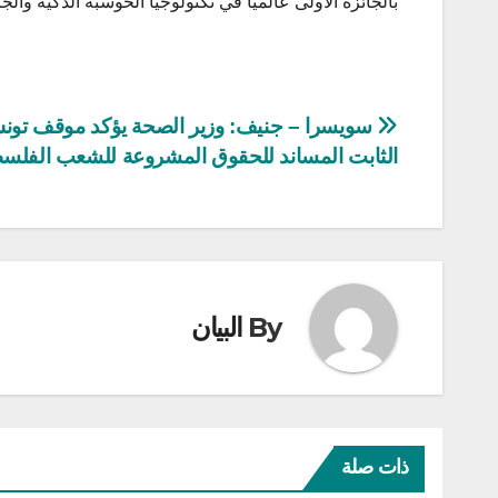
بالجائزة الأولى عالميا في تكنولوجيا الحوسبة الذكية والجا
تصفّح
سويسرا – جنيف: وزير الصحة يؤكد موقف تو
الثابت المساند للحقوق المشروعة للشعب الفلس
المقالات
By
البيان
ذات صلة