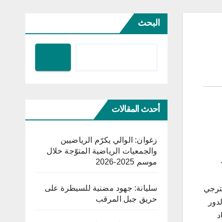
البحث
أحدث المقالات
زغوان: الوالي يكرّم الرياضيين
والجمعيات الرياضية المتوّجة خلال
موسم 2025-2026
سليانة: جهود مضنية للسيطرة على
لترجي
حريق جبل المرقب
دور
د