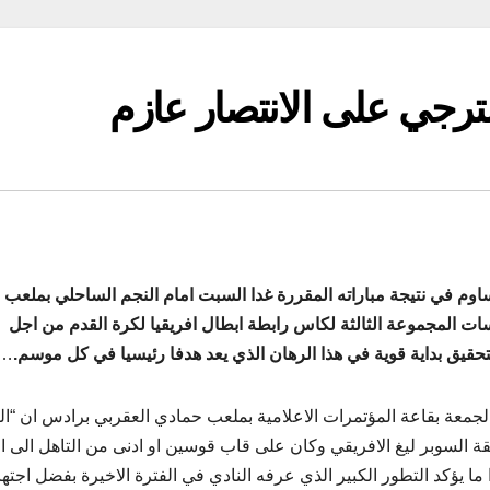
ترجي على الانتصار عازم
وم في نتيجة مباراته المقررة غدا السبت امام النجم الساحلي بملعب
ات المجموعة الثالثة لكاس رابطة ابطال افريقيا لكرة القدم من اجل
حقيق بداية قوية في هذا الرهان الذي يعد هدفا رئيسيا في كل موسم.
…
الجمعة بقاعة المؤتمرات الاعلامية بملعب حمادي العقربي برادس ان “ا
 السوبر ليغ الافريقي وكان على قاب قوسين او ادنى من التاهل الى ال
 ما يؤكد التطور الكبير الذي عرفه النادي في الفترة الاخيرة بفضل اجتها