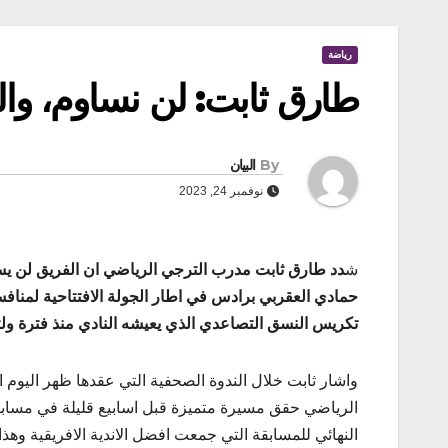
رياضة
طارق ثابت: لن نساوم، وال
By
البيان
نوفمبر 24, 2023
ش
دد طارق ثابت مدرب الترجي الرياضي ان الفريق لن يسا
حمادي العقربي برادس في اطار الجولة الافتتاحية لمنافس
تكريس النسق التصاعدي الذي يعيشه النادي منذ فترة ولت
واشار ثابت خلال الندوة الصحفية التي عقدها ظهر اليوم 
الرياضي حقق مسيرة متميزة قبل اسابيع قليلة في مسابقة
النهائي للمسابقة التي جمعت افضل الاندية الافريقية وهذا