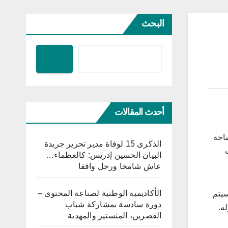
البحث
أحدث المقالات
ساحة
الذكرى 15 لوفاة مدير تحرير جريدة
البيان الحسين إدريس: كالعظماء…
عاش شامخا ورحل واقفا
الأكاديمية الوطنية لصناعة المحتوى –
سيتم
دورة سادسة بمشاركة شباب
ه.
القصرين، المنستير والمهدية