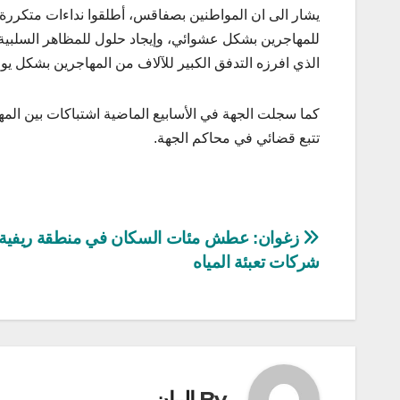
يشار الى ان المواطنين بصفاقس، أطلقوا نداءات متكررة ل
للمهاجرين بشكل عشوائي، وإيجاد حلول للمظاهر السلبية 
الذي افرزه التدفق الكبير للآلاف من المهاجرين بشكل ي
كما سجلت الجهة في الأسابيع الماضية اشتباكات بين الم
تتبع قضائي في محاكم الجهة.
تصفّح
زغوان: عطش مئات السكان في منطقة ريفية
شركات تعبئة المياه
المقالات
By
البيان