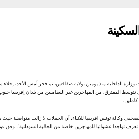
لسكينة
ت وزارة الداخلية منذ يومين بولاية صفاقس، تم فجر أمس الأحد، إخلاء 
لتي تتوسط المفترق، من المهاجرين غير النظاميين من بلدان إفريقيا جنوب
كاملين.
حفي وكالة تونس افريقيا للانباء، أن الحملات لا زالت متواصلة حيث 
ل تعرف تواجدا عشوائيا للمهاجرين خاصة من الجالية السودانية”، وفق قول