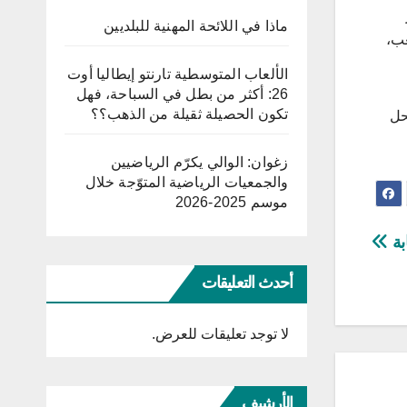
ماذا في اللائحة المهنية للبلديين
عب،
الألعاب المتوسطية تارنتو إيطاليا أوت
26: أكثر من بطل في السباحة، فهل
تكون الحصيلة ثقيلة من الذهب؟؟
حل
زغوان: الوالي يكرّم الرياضيين
والجمعيات الرياضية المتوّجة خلال
موسم 2025-2026
بة
أحدث التعليقات
لا توجد تعليقات للعرض.
الأرشيف