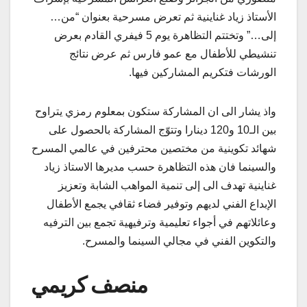
الأستاذ زياد غناينية ثم تعرض مسرحية بعنوان “من…
إلى…” وتختتم التظاهرة يوم 5 فيفري القادم بعرض
تنشيطي للأطفال مع عمو فارس ثم عرض نتائج
الورشات فتكريم المشاركين فيها.
واذ يشار الى ان المشاركة ستكون بمعلوم رمزي يتراوح
بين الـ10 و120 دينارا وتتوّج المشاركة بالحصول على
شهائد تكوينية من مختصين محترفين في عالمي المسرح
والسينما فان هذه التظاهرة حسب مديرها الاستاذ زياد
غناينية تهدف الى إلى تنمية المواهب الشابة وتعزيز
الإبداع الفني لديهم وتوفير فضاء ثقافي يجمع الأطفال
وعائلاتهم في أجواء تعليمية وترفيهية تجمع بين الترفيه
والتكوين الفني في مجالي السينما والمسرح.
منصف كريمي