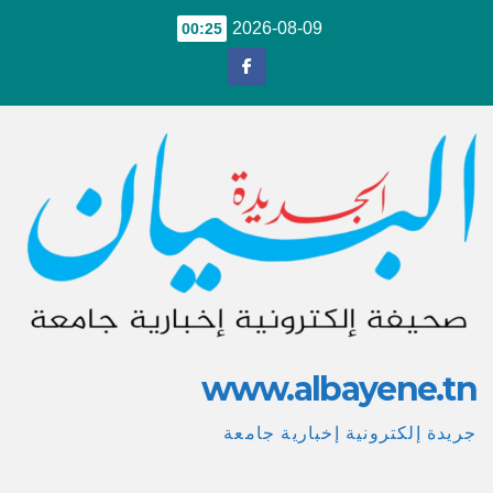
Ski
2026-08-09
00:25
t
conten
www.albayene.tn
جريدة إلكترونية إخبارية جامعة