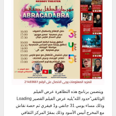
ويتضمن برنامج هذه التظاهرة عرض الفيلم
الوثائقي”حدود الله”يليه عرض الفيلم القصير Loading
وذلك مساء يومي 31 جانفي و1 فيفري ثم حصة نقاش
مع المخرج أنيس الأسود وذلك بمقرّ المركز الثقافي