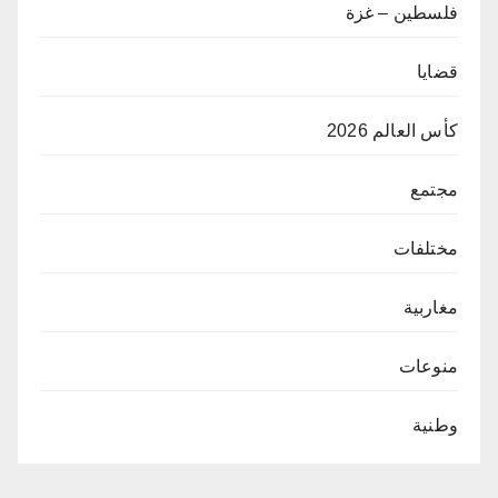
فلسطين – غزة
قضايا
كأس العالم 2026
مجتمع
مختلفات
مغاربية
منوعات
وطنية