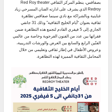
بصفاقس، ينظم المركز الثقافي Red Roy theater
Redroy الذي يشرف على ادارته الفنان المسرحي زياد
غناينية وبالشراكة مع نادي سينما صفاقس تظاهرة
ثقافية بعنوان “أيام الخليج الثقافية” وذلك 31 جانفي
الجاري إلى 5 فيفري القادم لتجمع هذه التظاهرة ضمن
فقراتها بين عدد من الفنون الفرجوية وخاصة من عالمي
الفنّين الرابع والسابع بين العرض والورشات التدريبية،
وعروض الأطفال في إطار ثقافي وتعليمي من خلال
المحامل الثقافية المميزة لهذه التظاهرة.