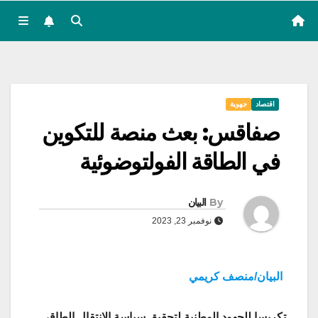
اقتصاد
جهوية
صفاقس: بعث منصة للتكوين
في الطاقة الفولتوضوئية
By
البيان
نوفمبر 23, 2023
البيان/منصف كريمي
تكريسا للجهود الوطنية لتحقيق سياسة الانتقال الطاقي