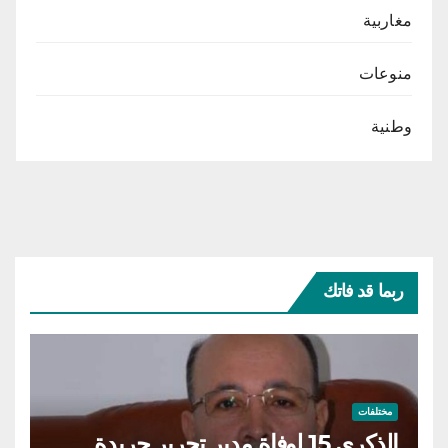
مغاربية
منوعات
وطنية
ربما قد فاتك
مختلفات
الذكرى 15 لوفاة مدير تحرير جريدة