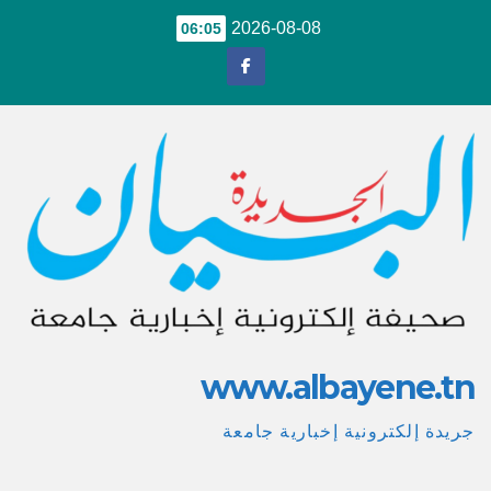
Ski
2026-08-08
06:05
t
conten
www.albayene.tn
جريدة إلكترونية إخبارية جامعة