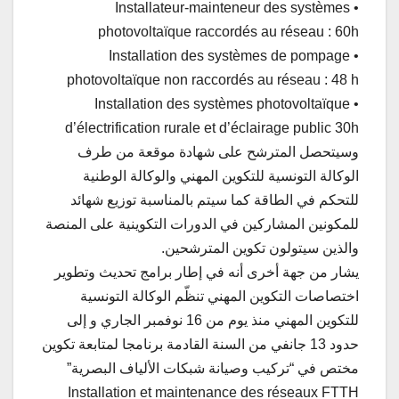
• Installateur-mainteneur des systèmes
photovoltaïque raccordés au réseau : 60h
• Installation des systèmes de pompage
photovoltaïque non raccordés au réseau : 48 h
• Installation des systèmes photovoltaïque
d’électrification rurale et d’éclairage public 30h
وسيتحصل المترشح على شهادة موقعة من طرف
الوكالة التونسية للتكوين المهني والوكالة الوطنية
للتحكم في الطاقة كما سيتم بالمناسبة توزيع شهائد
للمكونين المشاركين في الدورات التكوينية على المنصة
والذين سيتولون تكوين المترشحين.
يشار من جهة أخرى أنه في إطار برامج تحديث وتطوير
اختصاصات التكوين المهني تنظّم الوكالة التونسية
للتكوين المهني منذ يوم من 16 نوفمبر الجاري و إلى
حدود 13 جانفي من السنة القادمة برنامجا لمتابعة تكوين
مختص في “تركيب وصيانة شبكات الألياف البصرية”
Installation et maintenance des réseaux FTTH