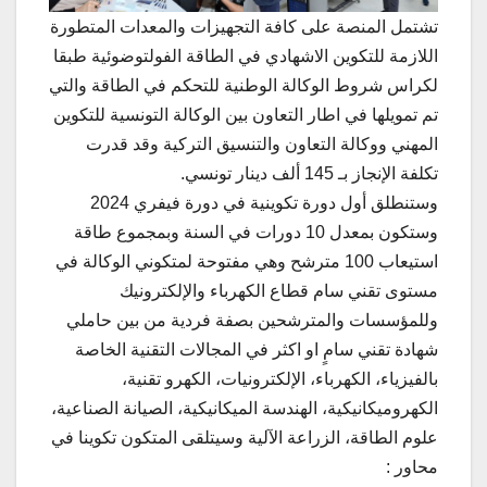
تشتمل المنصة على كافة التجهيزات والمعدات المتطورة
اللازمة للتكوين الاشهادي في الطاقة الفولتوضوئية طبقا
لكراس شروط الوكالة الوطنية للتحكم في الطاقة والتي
تم تمويلها في اطار التعاون بين الوكالة التونسية للتكوين
المهني ووكالة التعاون والتنسيق التركية وقد قدرت
تكلفة الإنجاز بـ 145 ألف دينار تونسي.
وستنطلق أول دورة تكوينية في دورة فيفري 2024
وستكون بمعدل 10 دورات في السنة وبمجموع طاقة
استيعاب 100 مترشح وهي مفتوحة لمتكوني الوكالة في
مستوى تقني سام قطاع الكهرباء والإلكترونيك
وللمؤسسات والمترشحين بصفة فردية من بين حاملي
شهادة تقني سامٍ او اكثر في المجالات التقنية الخاصة
بالفيزياء، الكهرباء، الإلكترونيات، الكهرو تقنية،
الكهروميكانيكية، الهندسة الميكانيكية، الصيانة الصناعية،
علوم الطاقة، الزراعة الآلية وسيتلقى المتكون تكوينا في
محاور :