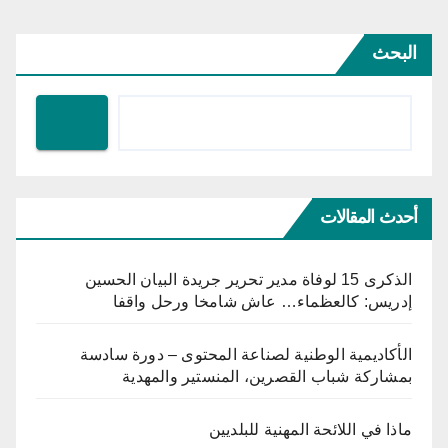
البحث
أحدث المقالات
الذكرى 15 لوفاة مدير تحرير جريدة البيان الحسين
إدريس: كالعظماء… عاش شامخا ورحل واقفا
الأكاديمية الوطنية لصناعة المحتوى – دورة سادسة
بمشاركة شباب القصرين، المنستير والمهدية
ماذا في اللائحة المهنية للبلديين