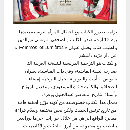
تزامنا صدور الكتاب مع احتفال المرأة التونسية بعيدها
يوم 13 أوت، صدر للكاتب والصحفي النونسي نورالدين
بالطيب كتاب يحمل عنوان « Femmes et Lumières »
عن دار خرّيف للنشر
والكتاب هو الترجمة الفرنسية للنسخة العربية التي
صدرت السنة الماضية، وفي ذات المناسبة، بعنوان
« تونس التأنيث والتنوير ». تحمل الترجمة إمضاء
الصحافية والكاتبة فائزة المسعودي، وبتقديم المؤرّخ
وأستاذ التاريخ المعاصر عبدالجليل بوقرة.
يحمل هذا الكتاب خصوصيته من كونه يؤرّخ لحقبة هامة
من تاريخ تونس الحديث ولكن بعين مختلفة ويقدّم قراءة
مغايرة للواقع الراهن من خلال حوارات أجراها نورالدين
بالطيب مع مجموعة من أبرز الباحثات والأكاديميات