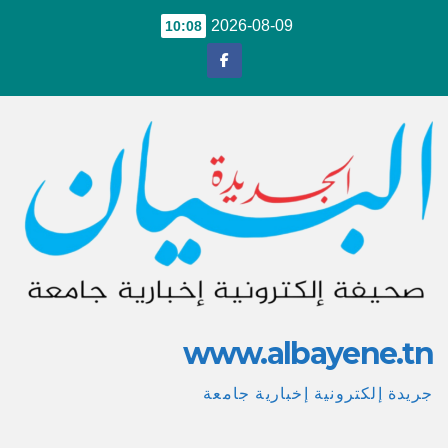
Ski
2026-08-09
10:08
t
conten
www.albayene.tn
جريدة إلكترونية إخبارية جامعة