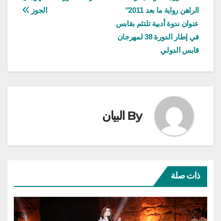
الراهن رواية ما بعد 2011″
الجوز
المقالات
عنوان ندوة أدبية تلتئم بقابس
في إطار الدورة 38 لمهرجان
قابس الدولي
By
البيان
ذات صلة