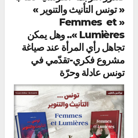
« تونس التأنيث والتنوير »
« Femmes et
Lumières ».. وهل يمكن
تجاهل رأي المرأة عند صياغة
مشروع فكري-تقدّمي في
تونس عادلة وحرّة