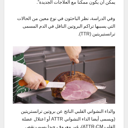
يمكن أن يكون ممكنا مع العلاجات الجديدة”.
وفي الدراسة، نظر الباحثون في نوع معين من الحالات
التي يسببها تراكم البروتين الناقل في الدم المسمى
ترانستيريتين (TTR).
والداء النشواني القلبي الناتج عن بروتين ترانستريتين
(ويسمى أيضا الداء النشواني ATTR أو اعتلال عضلة
القلب ATTR-CM)، غير معروف جيدا بسبب نقص