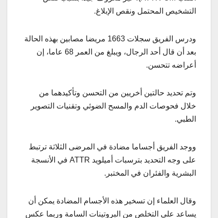
التشخيص المحتمل ونقص الإبلاغ.
ودرس الفريق سجلات 1663 مريضا مصابين بهذه الحالة
بعد أن قال أحد الرجال، ويبلغ من العمر 68 عاما، إن
أعراضه تتحسن.
وتم تحديد حالتين أخريين من التحسن وتأكيدهما من
خلال فحوصات الدم والمسح الضوئي وتقنيات التصوير
الطبي.
ووجد الفريق أجساما مضادة في المرضى الثلاثة ترتبط
على وجه التحديد بترسبات أميلويد ATTR في الأنسجة
البشرية والفئران في المختبر.
وقال العلماء إن تسخير هذه الأجسام المضادة يمكن أن
يساعد على التخلص من البروتينات السامة وربما عكس