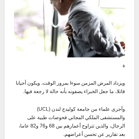
ة
ويزداد المرض المزمن سوءا بمرور الوقت، ويكون أحيانا
قاتلا، ما جعل الخبراء يصفونه بأنه حالة لا رجعة فيها.
وأجرى علماء من جامعة كوليدج لندن (UCL)
والمستشفى الملكي المجاني فحوصات طبية على
الرجال، والذين تتراوح أعمارهم بين 68 و76 و82 عاما،
بعد تقارير عن تحسن أعراضهم.