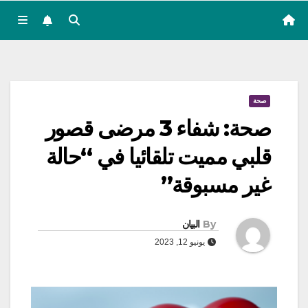
صحة
صحة: شفاء 3 مرضى قصور
قلبي مميت تلقائيا في “حالة
غير مسبوقة”
By
البيان
يونيو 12, 2023