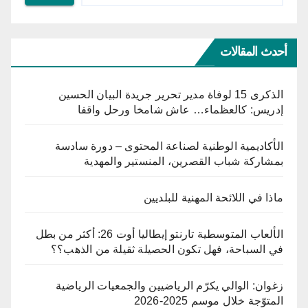
أحدث المقالات
الذكرى 15 لوفاة مدير تحرير جريدة البيان الحسين
إدريس: كالعظماء… عاش شامخا ورحل واقفا
الأكاديمية الوطنية لصناعة المحتوى – دورة سادسة
بمشاركة شباب القصرين، المنستير والمهدية
ماذا في اللائحة المهنية للبلديين
الألعاب المتوسطية تارنتو إيطاليا أوت 26: أكثر من بطل
في السباحة، فهل تكون الحصيلة ثقيلة من الذهب؟؟
زغوان: الوالي يكرّم الرياضيين والجمعيات الرياضية
المتوّجة خلال موسم 2025-2026