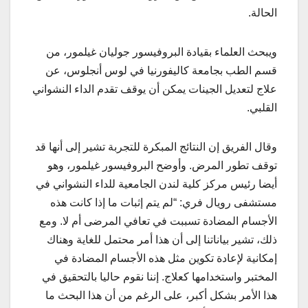
الحالة.
ويبحث العلماء بقيادة البروفيسور جوليان غيلمور، من
قسم الطب بجامعة كاليفورنيا في لوس أنجلوس، عن
علاج لتعديل الجينات يمكن أن يوقف تقدم الداء النشواني
القلبي.
وقال الفريق إن النتائج المبكرة للتجربة تشير إلى أنها قد
توقف تطور المرض. وأوضح البروفيسور غيلمور، وهو
أيضا رئيس مركز كلية لندن الجامعية للداء النشواني في
مستشفى رويال فري: “لم يتم إثبات ما إذا كانت هذه
الأجسام المضادة تسببت في تعافي المرضى أم لا. ومع
ذلك، تشير بياناتنا إلى أن هذا أمر محتمل للغاية وهناك
إمكانية لإعادة تكوين مثل هذه الأجسام المضادة في
المختبر واستخدامها كعلاج. إننا نقوم حاليا بالتحقيق في
هذا الأمر بشكل أكبر، على الرغم من أن هذا البحث ما