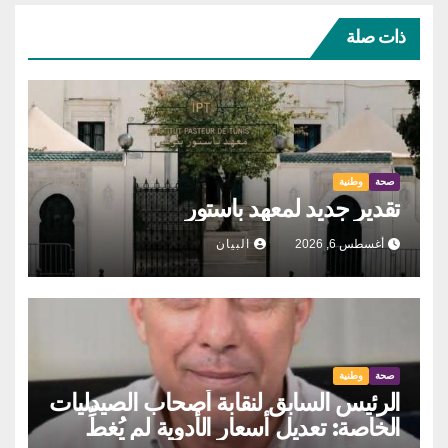
ذات صلة
صحة
وطنية
تقدير جديد لمعهد باستور
أغسطس 6, 2026
البيان
صحة
وطنية
الرئيس السابق لنقابة أصحاب الصيدليات
الخاصة: تعديل أسعار الأدوية لم يُغطِّ