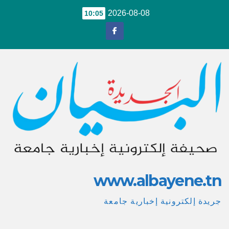
Ski
2026-08-08
10:05
t
conten
www.albayene.tn
جريدة إلكترونية إخبارية جامعة