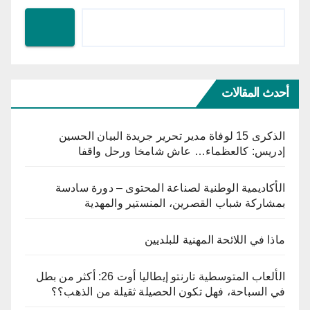
أحدث المقالات
الذكرى 15 لوفاة مدير تحرير جريدة البيان الحسين
إدريس: كالعظماء… عاش شامخا ورحل واقفا
الأكاديمية الوطنية لصناعة المحتوى – دورة سادسة
بمشاركة شباب القصرين، المنستير والمهدية
ماذا في اللائحة المهنية للبلديين
الألعاب المتوسطية تارنتو إيطاليا أوت 26: أكثر من بطل
في السباحة، فهل تكون الحصيلة ثقيلة من الذهب؟؟