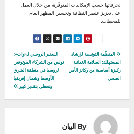
لحرفائها حسب الإمكانيات المتوفّرة، من خلال العمل
على تعزيز عنصر النظافة وتحسين المظهر العام
للمحطات.
تصفّح
المنظّمة التونسية لإرشاد
السفير الروسي لـ«وات»:
المستهلك: السلامة الغذائية
تونس من الشركاء الموثوقين
المقالات
ركيزة أساسية من ركائز الأمن
لروسيا في منطقة الشرق
الصحي
الأوسط وشمال إفريقيا
وتحظى بتقدير كبير
By
البيان