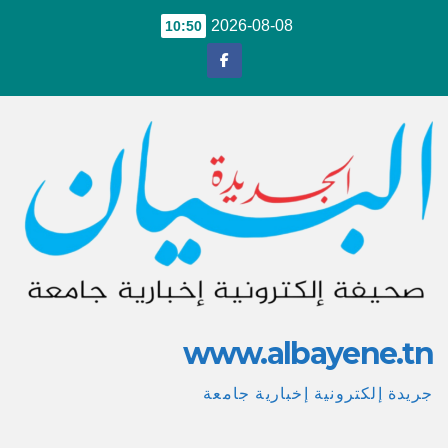
Ski
2026-08-08
10:50
t
conten
www.albayene.tn
جريدة إلكترونية إخبارية جامعة