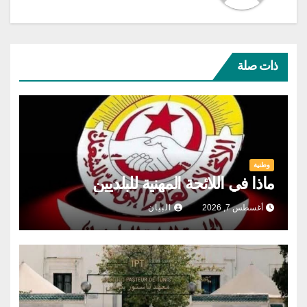
ذات صلة
وطنية
ماذا في اللائحة المهنية للبلديين
أغسطس 7, 2026
البيان