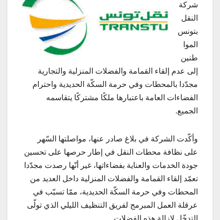
شركة
النقل
بتونس
الموا
طنين
إلى عدم إلقاء القمامة والفضلات المنزلية والتجارية
مجدّدا بالمحطات وفي حرمة السكّة الحديدية واحترام
الفضاءات العامة باعتبارها ملكًا مشتركًا يتقاسمه
الجميع.
وأكّدت الشركة في بلاغ صادر عنها، مواصلتها السّهر
على نظافة محطات النقل في إطار حرصها على تحسين
جودة الخدمات والعناية بفضاءاتها، غير أنّها رصدت مجدّدا
تعمّد إلقاء القمامة والفضلات المنزلية داخل العديد من
المحطات وفي حرمة السكّة الحديدية، ممّا تسبّب في
عرقلة العمل المبرمج لفريق التنظيف الليلي الذي تولّى
التدخّل لإزالة هذه الفضلات.