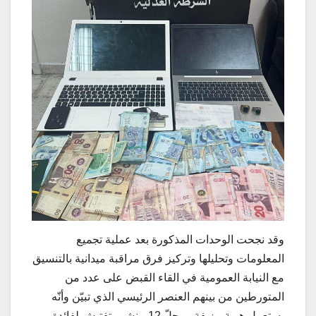
وقد نجحت الوحدات المذكورة بعد عملية تجميع
المعلومات وتحليلها وتركيز فرق مراقبة ميدانية بالتنسيق
مع النيابة العمومية في القاء القبض على عدد من
المتورطين من بينهم العنصر الرئيسي الذي تبيّن وأنّه
يستعمل هوية مزيفة ومحلّ 12 منشور تفتيش لفائدة