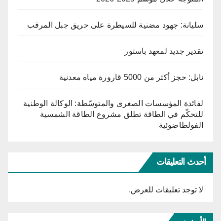
سليانة: جهود مضنية للسيطرة على حريق جبل المرقب
تقدير جديد لمعهد باستور
نابل: حجز أكثر من 5000 قارورة مياه معدنية
لفائدة المؤسسات الصغرى والمتوسّطة: الوكالة الوطنية
للتحكّم في الطاقة تطلق مشروع الطاقة الشمسية
الفولطاضوئية
أحدث التعليقات
لا توجد تعليقات للعرض.