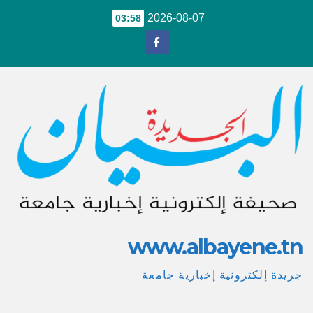
Ski
2026-08-07
03:58
t
conten
www.albayene.tn
جريدة إلكترونية إخبارية جامعة