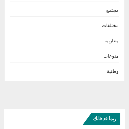
مجتمع
مختلفات
مغاربية
منوعات
وطنية
ربما قد فاتك