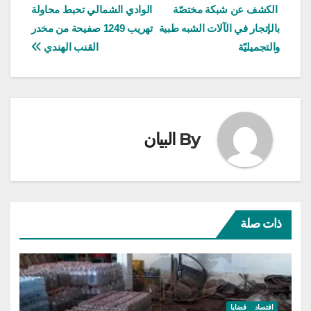
الكشف عن شبكة مختصّة
الوادي الشمالي تحبط محاولة
المقالات
بالإتجار في الآلات الشبه طبية
تهريب 1249 صفيحة من مخدر
والتجميليّة
القنب الهندي
By
البيان
ذات صلة
اقتصاد
قضايا