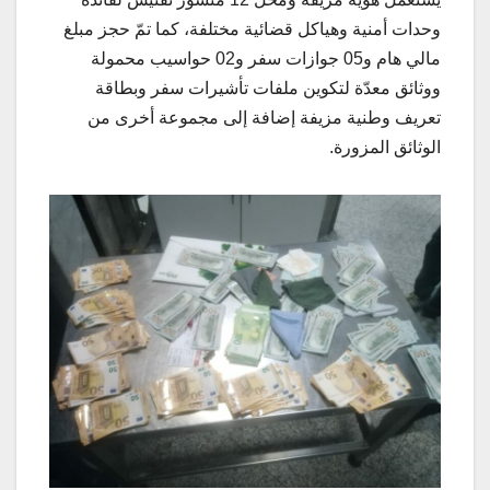
وحدات أمنية وهياكل قضائية مختلفة، كما تمّ حجز مبلغ
مالي هام و05 جوازات سفر و02 حواسيب محمولة
ووثائق معدّة لتكوين ملفات تأشيرات سفر وبطاقة
تعريف وطنية مزيفة إضافة إلى مجموعة أخرى من
الوثائق المزورة.