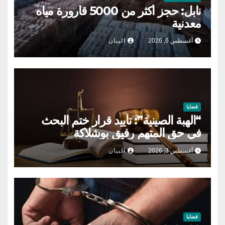
نابل: حجز أكثر من 5000 قارورة مياه
معدنية
أغسطس 6, 2026
البيان
قضايا
“الهبة الصينية”: تأييد قرار ختم البحث
في حق المتهم رفيق بوشلاكة
أغسطس 3, 2026
البيان
قضايا