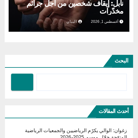
نابل: إيقاف شخصين من أجل جرائم
مخدّرات
أغسطس 1, 2026
البيان
البحث
أحدث المقالات
زغوان: الوالي يكرّم الرياضيين والجمعيات الرياضية
المتوّجة خلال موسم 2025-2026