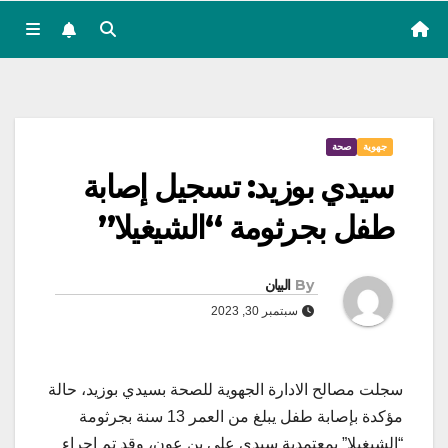
جهوية
صحة
سيدي بوزيد: تسجيل إصابة
طفل بجرثومة “الشيغيلا”
By
البيان
سبتمبر 30, 2023
سجلت مصالح الادارة الجهوية للصحة بسيدي بوزيد، حالة
مؤكدة بإصابة طفل يبلغ من العمر 13 سنة بجرثومة
“الشيغيلا” بمعتمدية سيدي علي بن عون، وقد تم اجراء