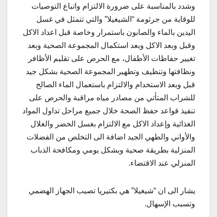
وشدد بالمناسبة على ضرورة الالتزام واتباع التوصيات
للوقاية من جرثومة “الشيغيلا” والتي تتمثل في غسل
اليدين بالماء والصابون باستمرار وخاصة قبل اعداد الاكل
وقبل وبعد الاكل وبعد استكمال المجموعة الصحية وبعد
تغيير حفاظات الأطفال، مع الحرص على تقليم الأظافر
ونظافتها وتنظيف وتطهير المجموعة الصحية بشكل جيد
قبل وبعد الاستخدام والالتزام باستعمال الماء الصالح
للشراب المتأتي من مصادر مياه مراقبة والحرص على
تنفيذ قواعد حفظ الصحة خلال جميع مراحل تداول المواد
الغذائية وإعداد الاكل مع الالتزام بغسل الخضر والغلال
والأواني والطهي الجيد اضافة الى التخلص من الفضلات
المنزلية بطريقة صحية وبشكل يومي ومكافحة الذباب
المنزلي عند الاقتضاء.
يشار الى ان “شيغيلا” هي بكتيريا تصيب الجهاز الهضمي
وتسبب الإسهال.