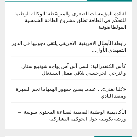
لفائدة المؤسسات الصغرى والمتوسّطة: الوكالة الوطنية
للتحكّم في الطاقة تطلق مشروع الطاقة الشمسية
الفولطاضوئية
رابطة الأبطال الافريقية: الافريقي يلتقي دجوليبا في الدور
التمهيدي الأول…
كأس الكنفدرالية: السي آس آس يواجه شوتينع ستار،
والترجي الجرجيسي يلاقي ممثل السينغال
«كلنا نغني»… عندما يصبح جمهور الهمهاما نجم السهرة
ومنقذ النادي
الأكاديمية الوطنية الصيفية لصناعة المحتوى سوسة –
ورشة تكوينية حول الحوكمة التشاركية