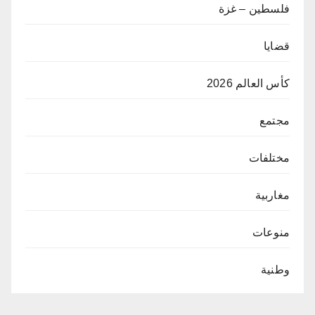
فلسطين – غزة
قضايا
كأس العالم 2026
مجتمع
مختلفات
مغاربية
منوعات
وطنية