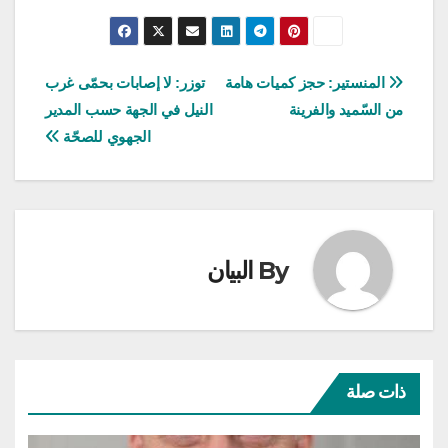
تصفّح
المنستير: حجز كميات هامة
توزر: لا إصابات بحمّى غرب
من السّميد والفرينة
النيل في الجهة حسب المدير
المقالات
الجهوي للصحّة
By
البيان
ذات صلة