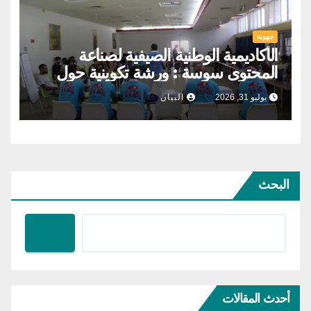
جهوية
الأكاديمية الوطنية الصيفية لصناعة
المحتوى سوسة : ورشة تكوينية حول
الحوكمة التشاركية
يوليو 31, 2026
البيان
البحث
أحدث المقالات