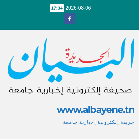
Ski
2026-08-06
17:34
t
conten
www.albayene.tn
جريدة إلكترونية إخبارية جامعة