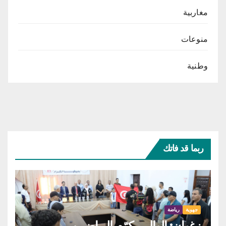
مغاربية
منوعات
وطنية
ربما قد فاتك
جهوية
رياضة
زغوان: الوالي يكرّم الرياضيين