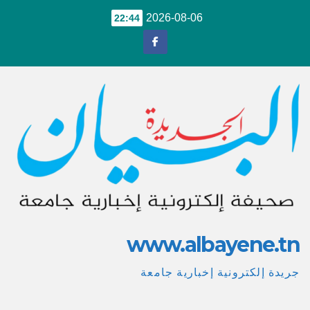
Ski
2026-08-06
22:44
t
conten
www.albayene.tn
جريدة إلكترونية إخبارية جامعة