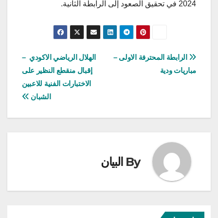
2024 في تحقيق الصعود إلى الرابطة الثانية.
تصفّح
الرابطة المحترفة الاولى –
الهلال الرياضي الاكودي –
مباريات ودية
إقبال منقطع النظير على
المقالات
الاختبارات الفنية للاعبين
الشبان
By
البيان