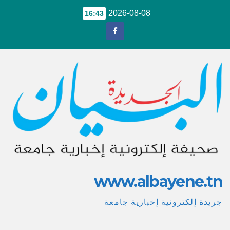
Ski
2026-08-08
16:43
t
conten
www.albayene.tn
جريدة إلكترونية إخبارية جامعة