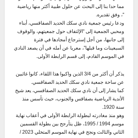
مما حدا بنا إلى البحث عن حلول طبية أكثر منها رياضية
“، وفق تقديره.
ودعا رئيس جمعية نادي سكك الحديد الصفاقسي، أبناء
ومحبي الجمعية إلى “الإلتفاف حول جمعيتهم، والوقوف
إلى جانبها، من أجل إسترجاع أمجادها في فترة
السبعينات وما قبلها”، معربا عن أمله في أن يصعد النادي
في الموسم القادم، إلى قسم الرابطة الأولى.
يذكر أن أكثر من 3/4 الذين واكبوا هذا اللقاء، كانوا غائبين
عن ساحة جمعية نادي سكك الحديد الصفاقسي.
كما يشار إلى أن نادي سكك الحديد الصفاقسي، يعد شيخ
الأندية الرياضية بصفاقس والجنوب، حيث تأسس منذ
سنة 1920.
وهو منذ مغادرته لبطولة الرابطة الأولى في أعقاب نهاية
موسم 1994 / 1995، ظل يتأرجح بين بطولة القسمين
الثاني والثالث ونجح في نهاية الموسم المتخلي 2023 /