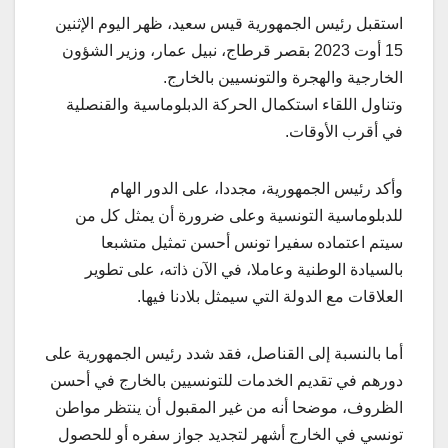
استقبل رئيس الجمهورية قيس سعيد، ظهر اليوم الإثنين
15 أوت 2023 بقصر قرطاج، نبيل عمار، وزير الشؤون
الخارجية والهجرة والتونسيين بالخارج.
وتناول اللقاء استكمال الحركة الدبلوماسية والقنصلية
في أقرب الأوقات.
وأكد رئيس الجمهورية، مجددا، على الدور الهام
للدبلوماسية التونسية وعلى ضرورة أن يمثل كل من
سيتم اعتماده سفيرا تونس أحسن تمثيل متشبعا
بالسيادة الوطنية وعاملا، في الآن ذاته، على تطوير
العلاقات مع الدولة التي سيمثل بلادنا فيها.
أما بالنسبة إلى القناصل، فقد شدد رئيس الجمهورية على
دورهم في تقديم الخدمات للتونسيين بالخارج في أحسن
الظروف، موضحا أنه من غير المقبول أن ينتظر مواطن
تونسي في الخارج أشهر لتجديد جواز سفره أو للحصول