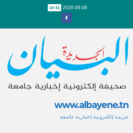
Ski
2026-08-09
10:41
t
conten
www.albayene.tn
جريدة إلكترونية إخبارية جامعة