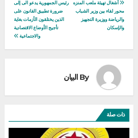
تصفّح
أشغال تهيئة ملعب المنزه
رئيس الجمهورية يدعو الى إلى
محور لقاء بين وزير الشباب
ضرورة تطبيق القانون على
المقالات
والرياضة ووزيرة التجهيز
الذين يختلقون الأزمات بغاية
والإسكان
تأجيج الأوضاع الاقتصادية
والاجتماعية
By
البيان
ذات صلة