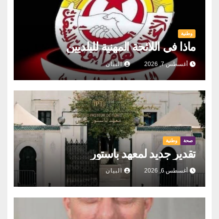
وطنية
ماذا في اللائحة المهنية للبلديين
أغسطس 7, 2026
البيان
صحة
وطنية
تقدير جديد لمعهد باستور
أغسطس 6, 2026
البيان