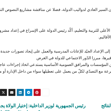
ان السير العادي لدواليب الدولة، فضلا عن مناقشة مشاريع النصوص الت
لأعلى للتربية والتعليم، أكّد رئيس الدولة على الإسراع في إعداد مشرو
أقاليم.
لى الإعداد الجيّد للإعانات المدرسية والعمل على إيجاد تصورات جديدة
يرها، مبرزا الدّور الاجتماعي للدولة في الغرض
ن المؤسسات والمرافق العمومية الأساسية يستدعي اتخاذ إجراءات عاج
سرعة مع التصدّي لكلّ من يعمل على تعطيلها سواء من داخل الإدارة أو 
نتائج
رئيس الجمهورية لوزير الداخلية: إختيار الولاة ي