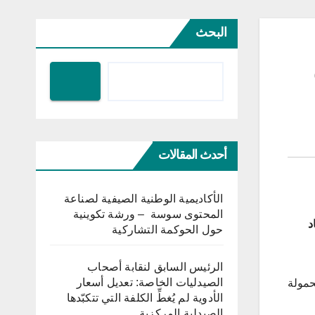
البحث
أحدث المقالات
الأكاديمية الوطنية الصيفية لصناعة
المحتوى سوسة – ورشة تكوينية
د
حول الحوكمة التشاركية
الرئيس السابق لنقابة أصحاب
الصيدليات الخاصة: تعديل أسعار
حمولة
الأدوية لم يُغطِّ الكلفة التي تتكبّدها
الصيدلية المركزية