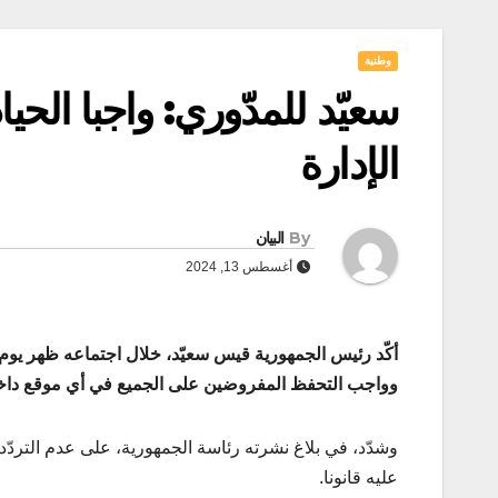
وطنية
سعيّد للمدّوري: واجبا ال
الإدارة
By
البيان
أغسطس 13, 2024
أكّد رئيس الجمهورية قيس سعيّد، خلال اجتماعه ظهر يوم
وواجب التحفظ المفروضين على الجميع في أي موقع داخل 
وشدّد، في بلاغ نشرته رئاسة الجمهورية، على عدم التردّد
عليه قانونا.