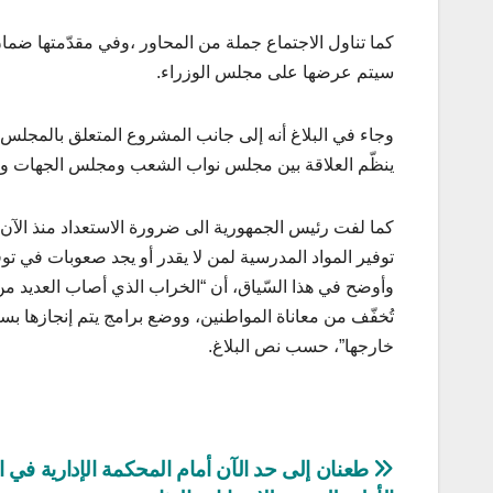
كما تناول الاجتماع جملة من المحاور ،وفي مقدّمتها ضم
سيتم عرضها على مجلس الوزراء.
وجاء في البلاغ أنه إلى جانب المشروع المتعلق بالمجلس ا
ينظّم العلاقة بين مجلس نواب الشعب ومجلس الجهات وال
كما لفت رئيس الجمهورية الى ضرورة الاستعداد منذ الآن إ
توفير المواد المدرسية لمن لا يقدر أو يجد صعوبات في توف
وأوضح في هذا السّياق، أن “الخراب الذي أصاب العديد م
تُخفّف من معاناة المواطنين، ووضع برامج يتم إنجازها ب
خارجها”، حسب نص البلاغ.
تصفّح
طعنان إلى حد الآن أمام المحكمة الإدارية في ال