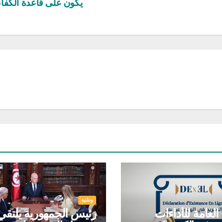
يكون على قاعدة الكفا
وطنية
 العامة للأداءات
رئيس الجمهورية يلتقي