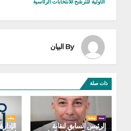
الأولية للترشح للانتخابات الرئاسية
المقالات
By
البيان
ذات صلة
صحة
وطنية
وطنية
الرئيس السابق لنقابة
الإدارة