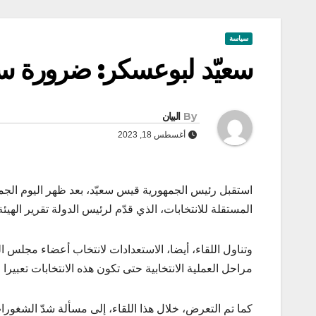
سياسة
سعيّد لبوعسكر: ضرورة سد
By
البيان
أغسطس 18, 2023
المستقلة للانتخابات، الذي قدّم لرئيس الدولة تقرير اله
وتناول اللقاء، أيضا، الاستعدادات لانتخاب أعضاء مجلس ا
مراحل العملية الانتخابية حتى تكون هذه الانتخابات تعبيرا 
كما تم التعرض، خلال هذا اللقاء، إلى مسألة شدّ الشغورا