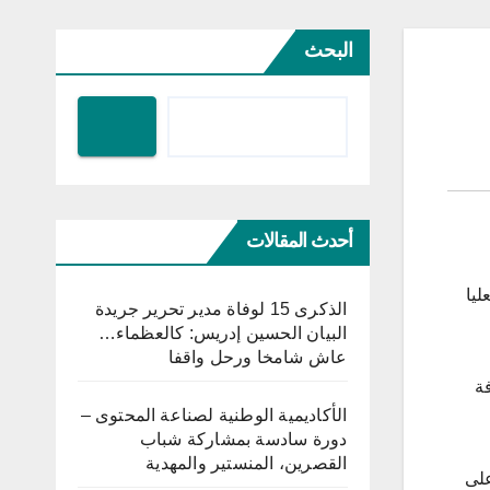
البحث
أحدث المقالات
 العليا
الذكرى 15 لوفاة مدير تحرير جريدة
البيان الحسين إدريس: كالعظماء…
عاش شامخا ورحل واقفا
فة
الأكاديمية الوطنية لصناعة المحتوى –
دورة سادسة بمشاركة شباب
القصرين، المنستير والمهدية
على