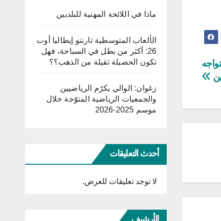
ماذا في اللائحة المهنية للبلديين
الألعاب المتوسطية تارنتو إيطاليا أوت
26: أكثر من بطل في السباحة، فهل
تكون الحصيلة ثقيلة من الذهب؟؟
واجه
ين
زغوان: الوالي يكرّم الرياضيين
والجمعيات الرياضية المتوّجة خلال
موسم 2025-2026
أحدث التعليقات
لا توجد تعليقات للعرض.
الأرشيف