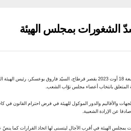
ّ الشغورات بمجلس الهيئة
استقبل رئيس الجمهورية قيس سعيّد، بعد ظهر اليوم الجمعة 18 أوت 2023 بقصر قرطاج، السيّد فاروق بوعسكر، رئيس الهيئة
يئة المتعلق بانتخاب أعضاء مجلس نوّاب الشعب.
لجهات والأقاليم والدور الموكول للهيئة في فرض احترام القانون في كا
صادقا عن الإرادة الشعبية.
ت بمجلس الهيئة في أقرب الآجال ليتسنى لها اتخاذ القرارات كما ينصّ 