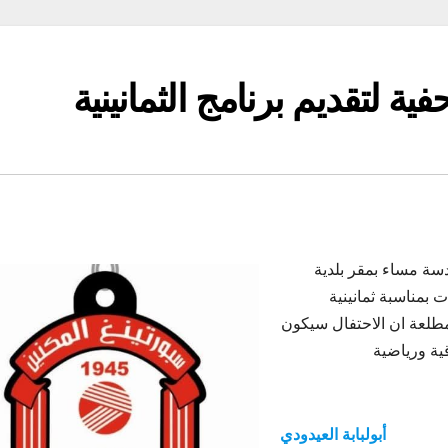
ية لتقديم برنامج الثمانينية
حفية على السادسة مساء بمقر بلدية
 بمناسبة ثمانينية
ظر حسب مصادر مطلعة ان الاحتفال سيكون
ية ورياضية
أبولبابة العيدودي