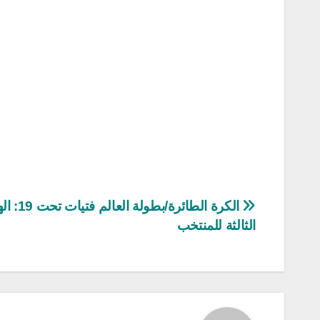
تصفّح
الكرة الطائرة/بطولة
الثالثة للمنتخب
المقالات