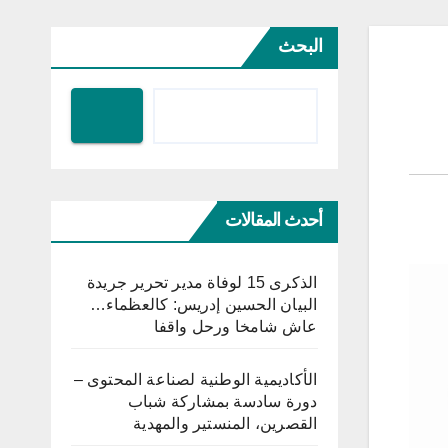
البحث
أحدث المقالات
الذكرى 15 لوفاة مدير تحرير جريدة
البيان الحسين إدريس: كالعظماء…
عاش شامخا ورحل واقفا
الأكاديمية الوطنية لصناعة المحتوى –
دورة سادسة بمشاركة شباب
القصرين، المنستير والمهدية