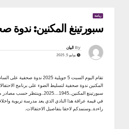
رياضة
سبورتينغ المكنين: ندوة صحف
By
البيان
يوليو 5, 2025
تقام اليوم السبت 5 جويلية 2025 ندوة ص
المكنين ندوة صحفية لتسليط الضوء على برنامج الاحتفالات
سبورتينغ المكنين..1945…2025..وينت
في قيمة عراقة هذا النادي الذي يعد مدرسة تربوية واخلاق
راءدة..وسنمدكم لاحقا بتفاصيل الاحتفالات.