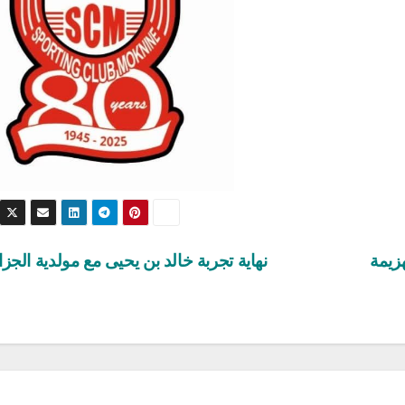
 العالم فتيات تحت 19: الهزيمة
نهاية تجربة خالد بن يحيى مع مولدية الجزا